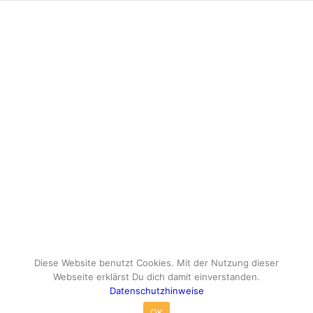
Diese Website benutzt Cookies. Mit der Nutzung dieser
Webseite erklärst Du dich damit einverstanden.
Datenschutzhinweise
© Copyright - travelox.de - Sebastian Tuke
OK