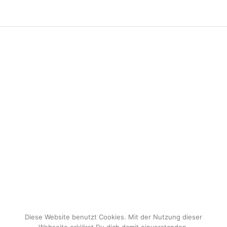
Diese Website benutzt Cookies. Mit der Nutzung dieser