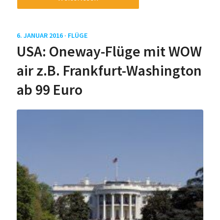
6. JANUAR 2016 ·
FLÜGE
USA: Oneway-Flüge mit WOW
air z.B. Frankfurt-Washington
ab 99 Euro