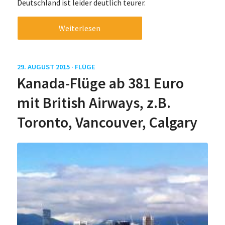
Deutschland ist leider deutlich teurer.
Weiterlesen
29. AUGUST 2015 ·
FLÜGE
Kanada-Flüge ab 381 Euro
mit British Airways, z.B.
Toronto, Vancouver, Calgary