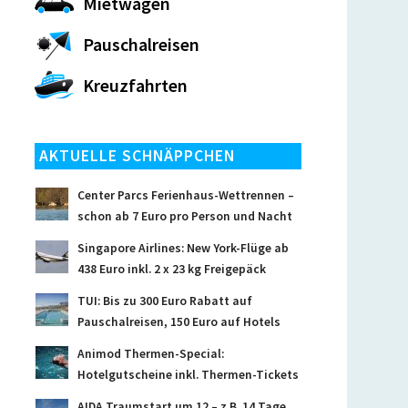
Mietwagen
Pauschalreisen
Kreuzfahrten
AKTUELLE SCHNÄPPCHEN
Center Parcs Ferienhaus-Wettrennen –
schon ab 7 Euro pro Person und Nacht
Singapore Airlines: New York-Flüge ab
438 Euro inkl. 2 x 23 kg Freigepäck
TUI: Bis zu 300 Euro Rabatt auf
Pauschalreisen, 150 Euro auf Hotels
Animod Thermen-Special:
Hotelgutscheine inkl. Thermen-Tickets
AIDA Traumstart um 12 – z.B. 14 Tage