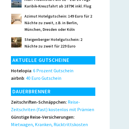
Karibik-Kreuzfahrt ab 1879€ inkl. Flug
Azimut Hotelgutschein: 149 Euro für 2
Nächte zu zweit, z.B. in Berlin,
München, Dresden oder Köln
Steigenberger Hotelgutschein: 2
Nächte zu zweit für 229 Euro
AKTUELLE GUTSCHEINE
Hotelopia
: 6 Prozent Gutschein
airbnb
: 40 Euro Gutschein
DAUERBRENNER
Zeitschriften-Schnäppchen:
Reise-
Zeitschriten (fast) kostenlos mit Prämien
Günstige Reise-Versicherungen:
Mietwagen, Kranken, Rücktrittskosten