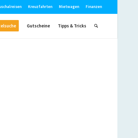
uschalreisen
Kreuzfahrten
Mietwagen
Finanzen
elsuche
Gutscheine
Tipps & Tricks