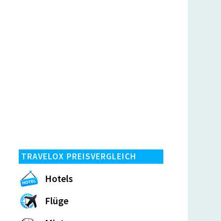
TRAVELOX PREISVERGLEICH
Hotels
Flüge