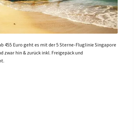
ab 455 Euro geht es mit der 5 Sterne-Fluglinie Singapore
nd zwar hin & zurück inkl. Freigepäck und
ht.