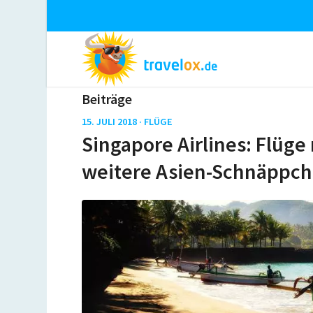
Beiträge
15. JULI 2018 ·
FLÜGE
Singapore Airlines: Flüge
weitere Asien-Schnäppc