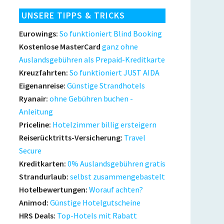
UNSERE TIPPS & TRICKS
Eurowings:
So funktioniert Blind Booking
Kostenlose MasterCard
ganz ohne
Auslandsgebühren als Prepaid-Kreditkarte
Kreuzfahrten:
So funktioniert JUST AIDA
Eigenanreise:
Günstige Strandhotels
Ryanair:
ohne Gebühren buchen -
Anleitung
Priceline:
Hotelzimmer billig ersteigern
Reiserücktritts-Versicherung:
Travel
Secure
Kreditkarten:
0% Auslandsgebühren gratis
Strandurlaub:
selbst zusammengebastelt
Hotelbewertungen:
Worauf achten?
Animod:
Günstige Hotelgutscheine
HRS Deals:
Top-Hotels mit Rabatt