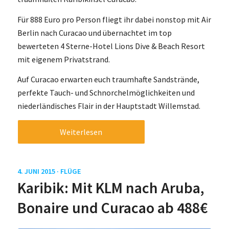
Für 888 Euro pro Person fliegt ihr dabei nonstop mit Air
Berlin nach Curacao und übernachtet im top
bewerteten 4 Sterne-Hotel Lions Dive & Beach Resort
mit eigenem Privatstrand.
Auf Curacao erwarten euch traumhafte Sandstrände,
perfekte Tauch- und Schnorchelmöglichkeiten und
niederländisches Flair in der Hauptstadt Willemstad.
Weiterlesen
4. JUNI 2015 ·
FLÜGE
Karibik: Mit KLM nach Aruba,
Bonaire und Curacao ab 488€