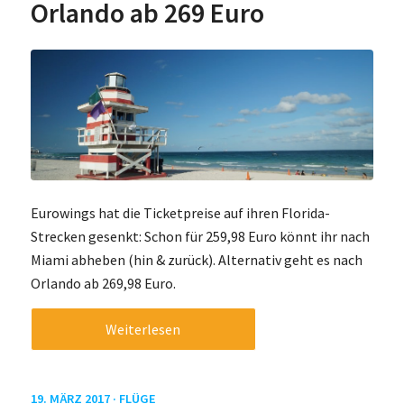
Orlando ab 269 Euro
Eurowings hat die Ticketpreise auf ihren Florida-
Strecken gesenkt: Schon für 259,98 Euro könnt ihr nach
Miami abheben (hin & zurück). Alternativ geht es nach
Orlando ab 269,98 Euro.
Weiterlesen
19. MÄRZ 2017 ·
FLÜGE