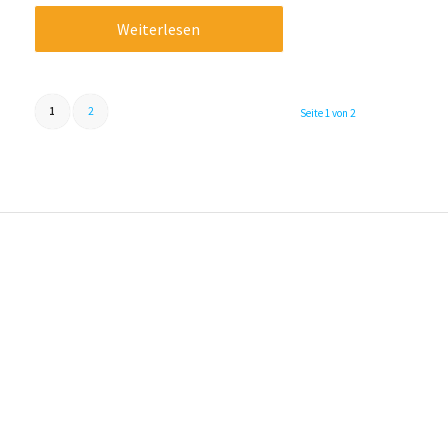
Weiterlesen
1
2
Seite 1 von 2