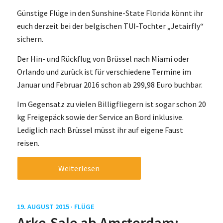
Günstige Flüge in den Sunshine-State Florida könnt ihr
euch derzeit bei der belgischen TUI-Tochter „Jetairfly“
sichern.
Der Hin- und Rückflug von Brüssel nach Miami oder
Orlando und zurück ist für verschiedene Termine im
Januar und Februar 2016 schon ab 299,98 Euro buchbar.
Im Gegensatz zu vielen Billigfliegern ist sogar schon 20
kg Freigepäck sowie der Service an Bord inklusive.
Lediglich nach Brüssel müsst ihr auf eigene Faust
reisen.
Weiterlesen
19. AUGUST 2015 ·
FLÜGE
Arke-Sale ab Amsterdam: