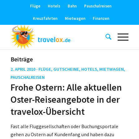
Flüge
Hotels
Bahn
Pauschalreisen
Kreuzfahrten
Mietwagen
Finanzen
Beiträge
2. APRIL 2010 ·
FLÜGE
,
GUTSCHEINE
,
HOTELS
,
MIETWAGEN
,
PAUSCHALREISEN
Frohe Ostern: Alle aktuellen
Oster-Reiseangebote in der
travelox-Übersicht
Fast alle Fluggesellschaften oder Buchungsportale
gehen zu Ostern auf Kundenfang und haben dazu