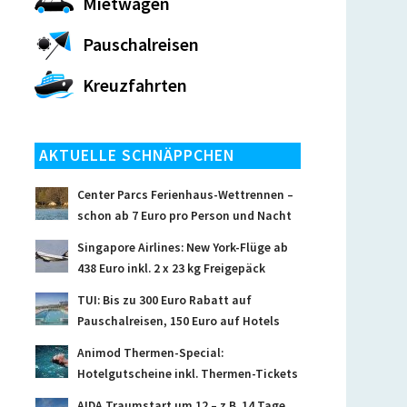
Mietwagen
Pauschalreisen
Kreuzfahrten
AKTUELLE SCHNÄPPCHEN
Center Parcs Ferienhaus-Wettrennen –
schon ab 7 Euro pro Person und Nacht
Singapore Airlines: New York-Flüge ab
438 Euro inkl. 2 x 23 kg Freigepäck
TUI: Bis zu 300 Euro Rabatt auf
Pauschalreisen, 150 Euro auf Hotels
Animod Thermen-Special:
Hotelgutscheine inkl. Thermen-Tickets
AIDA Traumstart um 12 – z.B. 14 Tage