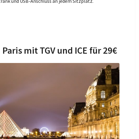
etränk und USB-Anschluss an jedem Sitzplatz.
 Paris mit TGV und ICE für 29€