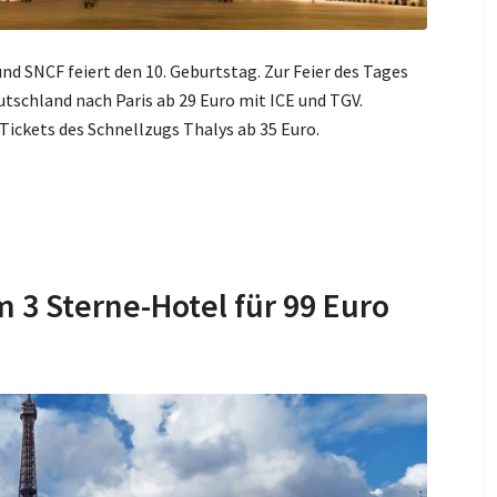
 SNCF feiert den 10. Geburtstag. Zur Feier des Tages
utschland nach Paris ab 29 Euro mit ICE und TGV.
ickets des Schnellzugs Thalys ab 35 Euro.
m 3 Sterne-Hotel für 99 Euro