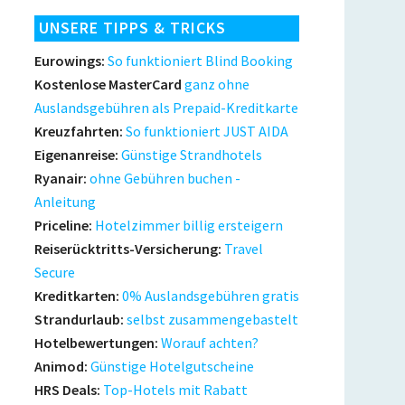
UNSERE TIPPS & TRICKS
Eurowings:
So funktioniert Blind Booking
Kostenlose MasterCard
ganz ohne
Auslandsgebühren als Prepaid-Kreditkarte
Kreuzfahrten:
So funktioniert JUST AIDA
Eigenanreise:
Günstige Strandhotels
Ryanair:
ohne Gebühren buchen -
Anleitung
Priceline:
Hotelzimmer billig ersteigern
Reiserücktritts-Versicherung:
Travel
Secure
Kreditkarten:
0% Auslandsgebühren gratis
Strandurlaub:
selbst zusammengebastelt
Hotelbewertungen:
Worauf achten?
Animod:
Günstige Hotelgutscheine
HRS Deals:
Top-Hotels mit Rabatt