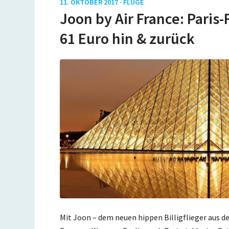
11. OKTOBER 2017 ·
FLÜGE
Joon by Air France: Paris
61 Euro hin & zurück
Mit Joon – dem neuen hippen Billigflieger aus d