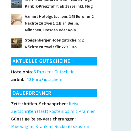
Karibik-Kreuzfahrt ab 1879€ inkl. Flug
Azimut Hotelgutschein: 149 Euro für 2
Nächte zu zweit, z.B. in Berlin,
München, Dresden oder Köln
Steigenberger Hotelgutschein: 2
Nächte zu zweit für 229 Euro
AKTUELLE GUTSCHEINE
Hotelopia
: 6 Prozent Gutschein
airbnb
: 40 Euro Gutschein
DAUERBRENNER
Zeitschriften-Schnäppchen:
Reise-
Zeitschriten (fast) kostenlos mit Prämien
Günstige Reise-Versicherungen:
Mietwagen, Kranken, Rücktrittskosten