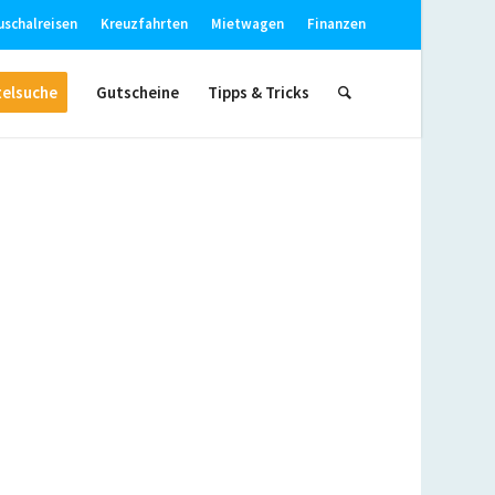
uschalreisen
Kreuzfahrten
Mietwagen
Finanzen
elsuche
Gutscheine
Tipps & Tricks