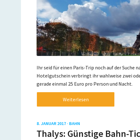
Ihr seid für einen Paris-Trip noch auf der Suche
Hotelgutschein verbringt ihr wahlweise zwei ode
gerade einmal 25 Euro pro Person und Nacht.
Weiterlesen
8. JANUAR 2017 ·
BAHN
Thalys: Günstige Bahn-Tic