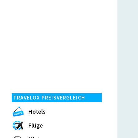
TRAVELOX PREISVERGLEICH
Hotels
Flüge