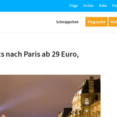
Flüge
Hotels
Bahn
Pa
Schnäppchen
Flugsuche
Hot
s nach Paris ab 29 Euro,