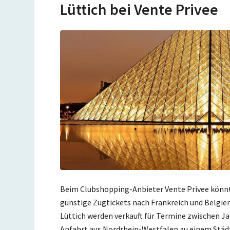
Lüttich bei Vente Privee
Beim Clubshopping-Anbieter Vente Privee könnt 
günstige Zugtickets nach Frankreich und Belgien 
Lüttich werden verkauft für Termine zwischen Jan
Anfahrt aus Nordrhein-Westfalen zu einem Städt