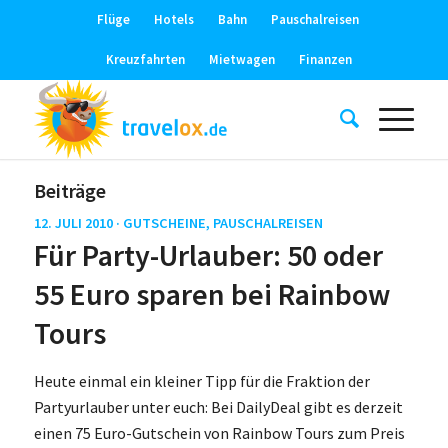
Flüge
Hotels
Bahn
Pauschalreisen
Kreuzfahrten
Mietwagen
Finanzen
Beiträge
12. JULI 2010 ·
GUTSCHEINE
,
PAUSCHALREISEN
Für Party-Urlauber: 50 oder
55 Euro sparen bei Rainbow
Tours
Heute einmal ein kleiner Tipp für die Fraktion der
Partyurlauber unter euch: Bei DailyDeal gibt es derzeit
einen 75 Euro-Gutschein von Rainbow Tours zum Preis