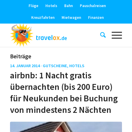
Flüge
Hotels
Bahn
Pauschalreisen
Kreuzfahrten
Mietwagen
Finanzen
Beiträge
14. JANUAR 2014 ·
GUTSCHEINE
,
HOTELS
airbnb: 1 Nacht gratis
übernachten (bis 200 Euro)
für Neukunden bei Buchung
von mindestens 2 Nächten