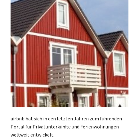
airbnb hat sich in den letzten Jahren zum führenden
Portal für Privatunterkünfte und Ferienwohnungen
weltweit entwickelt.