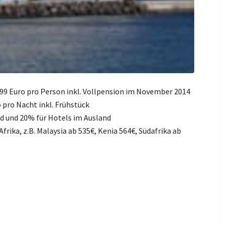
99 Euro pro Person inkl. Vollpension im November 2014
 pro Nacht inkl. Frühstück
d und 20% für Hotels im Ausland
frika, z.B. Malaysia ab 535€, Kenia 564€, Südafrika ab