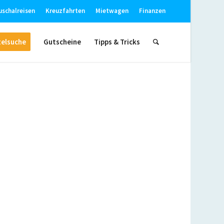
uschalreisen
Kreuzfahrten
Mietwagen
Finanzen
elsuche
Gutscheine
Tipps & Tricks