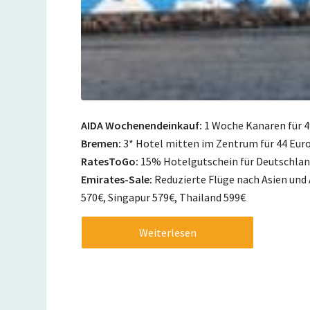
AIDA Wochenendeinkauf:
1 Woche Kanaren für 4
Bremen:
3* Hotel mitten im Zentrum für 44 Euro
RatesToGo:
15% Hotelgutschein für Deutschlan
Emirates-Sale:
Reduzierte Flüge nach Asien und A
570€, Singapur 579€, Thailand 599€
Weiterlesen