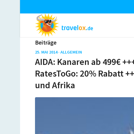
Beiträge
25. MAI 2014 ·
ALLGEMEIN
AIDA: Kanaren ab 499€ +++
RatesToGo: 20% Rabatt ++
und Afrika