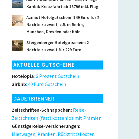
Karibik-Kreuzfahrt ab 1879€ inkl. Flug
Azimut Hotelgutschein: 149 Euro für 2
Nächte zu zweit, z.B. in Berlin,
München, Dresden oder Köln
Steigenberger Hotelgutschein: 2
Nächte zu zweit für 229 Euro
AKTUELLE GUTSCHEINE
Hotelopia
: 6 Prozent Gutschein
airbnb
: 40 Euro Gutschein
DAUERBRENNER
Zeitschriften-Schnäppchen:
Reise-
Zeitschriten (fast) kostenlos mit Prämien
Günstige Reise-Versicherungen:
Mietwagen, Kranken, Rücktrittskosten