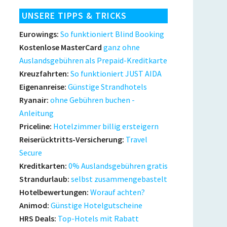
UNSERE TIPPS & TRICKS
Eurowings:
So funktioniert Blind Booking
Kostenlose MasterCard
ganz ohne
Auslandsgebühren als Prepaid-Kreditkarte
Kreuzfahrten:
So funktioniert JUST AIDA
Eigenanreise:
Günstige Strandhotels
Ryanair:
ohne Gebühren buchen -
Anleitung
Priceline:
Hotelzimmer billig ersteigern
Reiserücktritts-Versicherung:
Travel
Secure
Kreditkarten:
0% Auslandsgebühren gratis
Strandurlaub:
selbst zusammengebastelt
Hotelbewertungen:
Worauf achten?
Animod:
Günstige Hotelgutscheine
HRS Deals:
Top-Hotels mit Rabatt