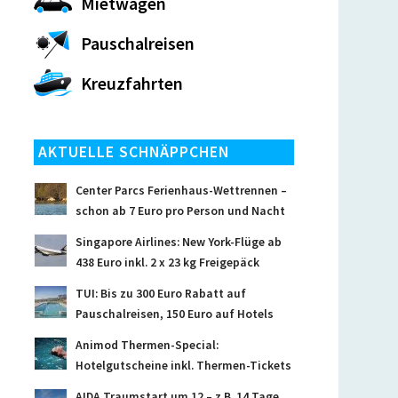
Mietwagen
Pauschalreisen
Kreuzfahrten
AKTUELLE SCHNÄPPCHEN
Center Parcs Ferienhaus-Wettrennen –
schon ab 7 Euro pro Person und Nacht
Singapore Airlines: New York-Flüge ab
438 Euro inkl. 2 x 23 kg Freigepäck
TUI: Bis zu 300 Euro Rabatt auf
Pauschalreisen, 150 Euro auf Hotels
Animod Thermen-Special:
Hotelgutscheine inkl. Thermen-Tickets
AIDA Traumstart um 12 – z.B. 14 Tage