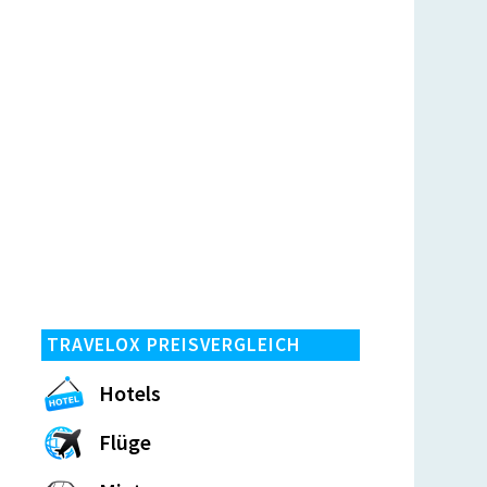
TRAVELOX PREISVERGLEICH
Hotels
Flüge