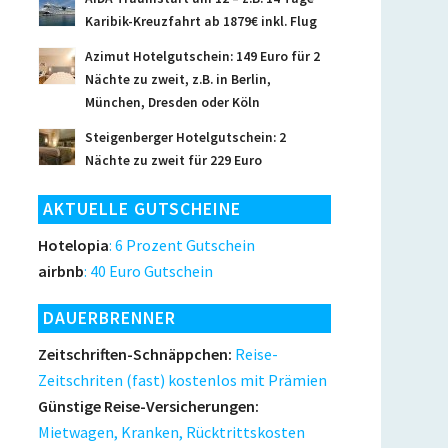
Karibik-Kreuzfahrt ab 1879€ inkl. Flug
Azimut Hotelgutschein: 149 Euro für 2
Nächte zu zweit, z.B. in Berlin,
München, Dresden oder Köln
Steigenberger Hotelgutschein: 2
Nächte zu zweit für 229 Euro
AKTUELLE GUTSCHEINE
Hotelopia
: 6 Prozent Gutschein
airbnb
: 40 Euro Gutschein
DAUERBRENNER
Zeitschriften-Schnäppchen:
Reise-
Zeitschriten (fast) kostenlos mit Prämien
Günstige Reise-Versicherungen:
Mietwagen, Kranken, Rücktrittskosten