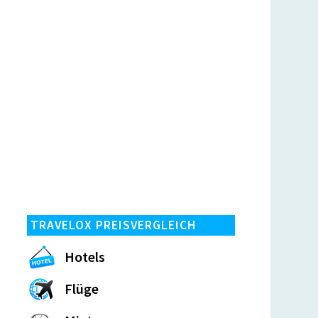
TRAVELOX PREISVERGLEICH
Hotels
Flüge