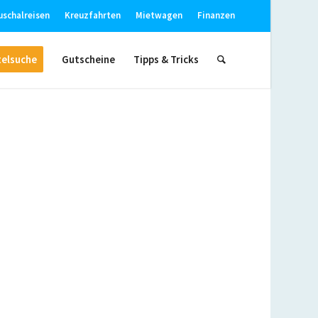
uschalreisen
Kreuzfahrten
Mietwagen
Finanzen
elsuche
Gutscheine
Tipps & Tricks