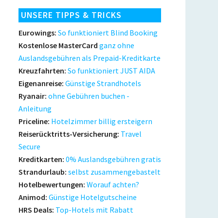
UNSERE TIPPS & TRICKS
Eurowings:
So funktioniert Blind Booking
Kostenlose MasterCard
ganz ohne
Auslandsgebühren als Prepaid-Kreditkarte
Kreuzfahrten:
So funktioniert JUST AIDA
Eigenanreise:
Günstige Strandhotels
Ryanair:
ohne Gebühren buchen -
Anleitung
Priceline:
Hotelzimmer billig ersteigern
Reiserücktritts-Versicherung:
Travel
Secure
Kreditkarten:
0% Auslandsgebühren gratis
Strandurlaub:
selbst zusammengebastelt
Hotelbewertungen:
Worauf achten?
Animod:
Günstige Hotelgutscheine
HRS Deals:
Top-Hotels mit Rabatt