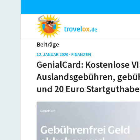
Beiträge
12. JANUAR 2020 ·
FINANZEN
GenialCard: Kostenlose V
Auslandsgebühren, gebü
und 20 Euro Startguthab