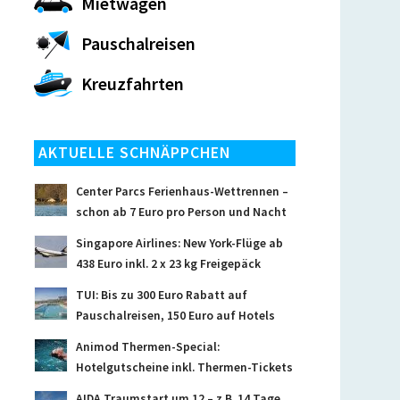
Mietwagen
Pauschalreisen
Kreuzfahrten
AKTUELLE SCHNÄPPCHEN
Center Parcs Ferienhaus-Wettrennen –
schon ab 7 Euro pro Person und Nacht
Singapore Airlines: New York-Flüge ab
438 Euro inkl. 2 x 23 kg Freigepäck
TUI: Bis zu 300 Euro Rabatt auf
Pauschalreisen, 150 Euro auf Hotels
Animod Thermen-Special:
Hotelgutscheine inkl. Thermen-Tickets
AIDA Traumstart um 12 – z.B. 14 Tage