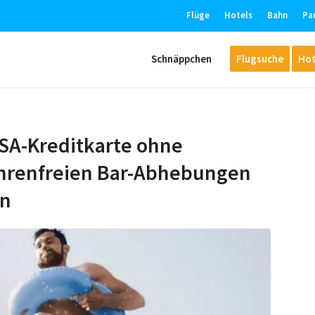
Flüge
Hotels
Bahn
Pa
Schnäppchen
Flugsuche
Hot
ISA-Kreditkarte ohne
hrenfreien Bar-Abhebungen
en