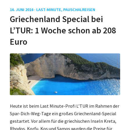
16. JUNI 2016 ·
LAST-MINUTE
,
PAUSCHALREISEN
Griechenland Special bei
L’TUR: 1 Woche schon ab 208
Euro
Heute ist beim Last Minute-Profi L’TUR im Rahmen der
Spar-Dich-Weg-Tage ein großes Griechenland-Special
gestartet. Vor allem für die griechischen Inseln Kreta,
Rhodos, Korfu, Kos und Samos wurden die Preise für