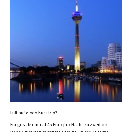
Luft auf einen Kurztrip?
Für gerade einmal 45 Euro pro Nacht zu zweit im
Doppelzimmer könnt ihr euch z.B. in das 4 Sterne