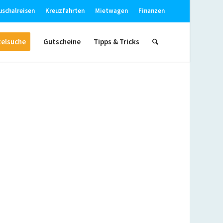
uschalreisen
Kreuzfahrten
Mietwagen
Finanzen
elsuche
Gutscheine
Tipps & Tricks