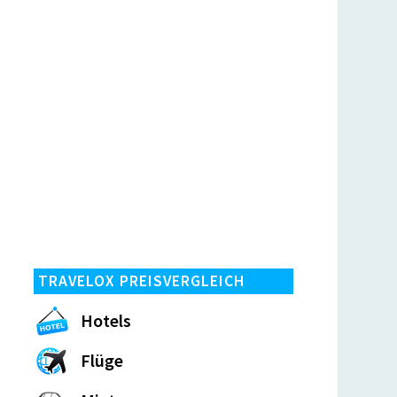
TRAVELOX PREISVERGLEICH
Hotels
Flüge