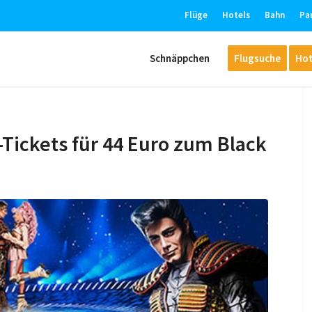
Flüge
Hotels
Bahn
Pa
Schnäppchen
Flugsuche
Hot
l-Tickets für 44 Euro zum Black