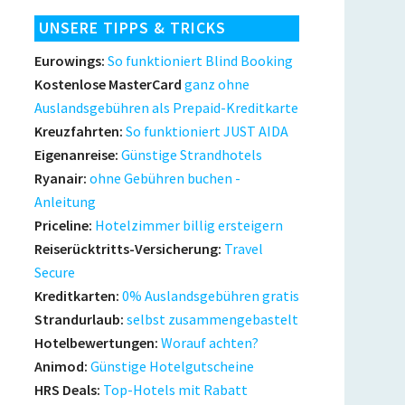
UNSERE TIPPS & TRICKS
Eurowings:
So funktioniert Blind Booking
Kostenlose MasterCard
ganz ohne
Auslandsgebühren als Prepaid-Kreditkarte
Kreuzfahrten:
So funktioniert JUST AIDA
Eigenanreise:
Günstige Strandhotels
Ryanair:
ohne Gebühren buchen -
Anleitung
Priceline:
Hotelzimmer billig ersteigern
Reiserücktritts-Versicherung:
Travel
Secure
Kreditkarten:
0% Auslandsgebühren gratis
Strandurlaub:
selbst zusammengebastelt
Hotelbewertungen:
Worauf achten?
Animod:
Günstige Hotelgutscheine
HRS Deals:
Top-Hotels mit Rabatt