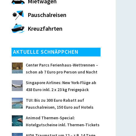
Mietwagen
Pauschalreisen
Kreuzfahrten
AKTUELLE SCHNÄPPCHEN
Center Parcs Ferienhaus-Wettrennen –
schon ab 7 Euro pro Person und Nacht
Singapore Airlines: New York-Flüge ab
438 Euro inkl. 2 x 23 kg Freigepäck
TUI: Bis zu 300 Euro Rabatt auf
Pauschalreisen, 150 Euro auf Hotels
Animod Thermen-Special:
Hotelgutscheine inkl. Thermen-Tickets
AIDA Traumstart um 12 – z.B. 14 Tage