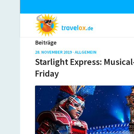
Beiträge
28. NOVEMBER 2019 ·
ALLGEMEIN
Starlight Express: Musica
Friday