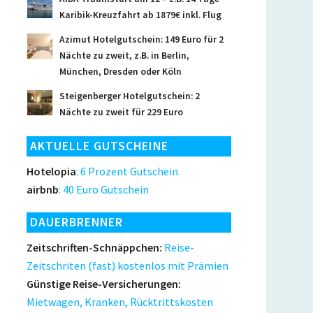
Karibik-Kreuzfahrt ab 1879€ inkl. Flug
Azimut Hotelgutschein: 149 Euro für 2
Nächte zu zweit, z.B. in Berlin,
München, Dresden oder Köln
Steigenberger Hotelgutschein: 2
Nächte zu zweit für 229 Euro
AKTUELLE GUTSCHEINE
Hotelopia
: 6 Prozent Gutschein
airbnb
: 40 Euro Gutschein
DAUERBRENNER
Zeitschriften-Schnäppchen:
Reise-
Zeitschriten (fast) kostenlos mit Prämien
Günstige Reise-Versicherungen:
Mietwagen, Kranken, Rücktrittskosten