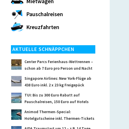
Mietwagen
Pauschalreisen
Kreuzfahrten
AKTUELLE SCHNÄPPCHEN
Center Parcs Ferienhaus-Wettrennen –
schon ab 7 Euro pro Person und Nacht
Singapore Airlines: New York-Flüge ab
438 Euro inkl. 2 x 23 kg Freigepäck
TUI: Bis zu 300 Euro Rabatt auf
Pauschalreisen, 150 Euro auf Hotels
Animod Thermen-Special:
Hotelgutscheine inkl. Thermen-Tickets
AIDA Traumstart um 12 – z.B. 14 Tage