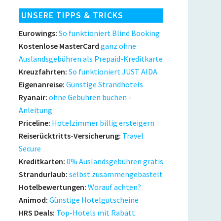
UNSERE TIPPS & TRICKS
Eurowings:
So funktioniert Blind Booking
Kostenlose MasterCard
ganz ohne
Auslandsgebühren als Prepaid-Kreditkarte
Kreuzfahrten:
So funktioniert JUST AIDA
Eigenanreise:
Günstige Strandhotels
Ryanair:
ohne Gebühren buchen -
Anleitung
Priceline:
Hotelzimmer billig ersteigern
Reiserücktritts-Versicherung:
Travel
Secure
Kreditkarten:
0% Auslandsgebühren gratis
Strandurlaub:
selbst zusammengebastelt
Hotelbewertungen:
Worauf achten?
Animod:
Günstige Hotelgutscheine
HRS Deals:
Top-Hotels mit Rabatt