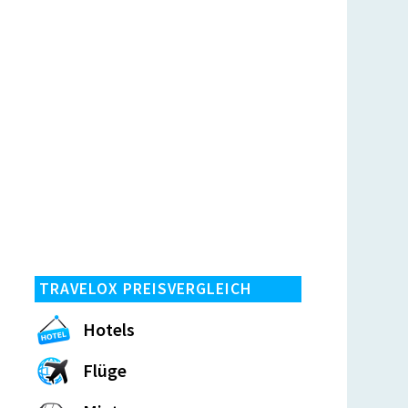
TRAVELOX PREISVERGLEICH
Hotels
Flüge