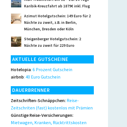
Karibik-Kreuzfahrt ab 1879€ inkl. Flug
Azimut Hotelgutschein: 149 Euro für 2
Nächte zu zweit, z.B. in Berlin,
München, Dresden oder Köln
Steigenberger Hotelgutschein: 2
Nächte zu zweit für 229 Euro
AKTUELLE GUTSCHEINE
Hotelopia
: 6 Prozent Gutschein
airbnb
: 40 Euro Gutschein
DAUERBRENNER
Zeitschriften-Schnäppchen:
Reise-
Zeitschriten (fast) kostenlos mit Prämien
Günstige Reise-Versicherungen:
Mietwagen, Kranken, Rücktrittskosten