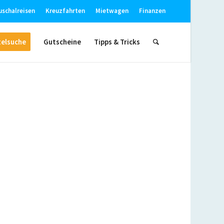
uschalreisen
Kreuzfahrten
Mietwagen
Finanzen
elsuche
Gutscheine
Tipps & Tricks