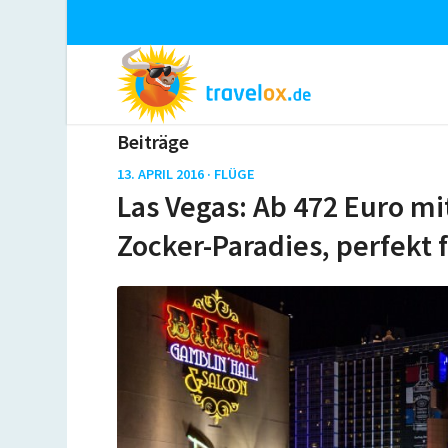
Beiträge
13. APRIL 2016 ·
FLÜGE
Las Vegas: Ab 472 Euro mi
Zocker-Paradies, perfekt 