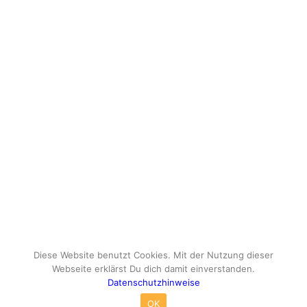
Diese Website benutzt Cookies. Mit der Nutzung dieser
Webseite erklärst Du dich damit einverstanden.
Datenschutzhinweise
© Copyright - travelox.de - Sebastian Tuke
OK