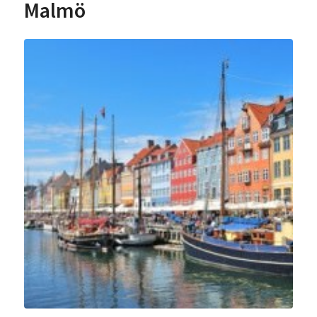
Malmö