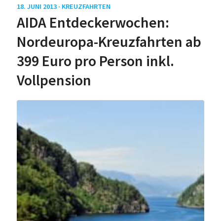
18. JUNI 2013 ·
KREUZFAHRTEN
AIDA Entdeckerwochen:
Nordeuropa-Kreuzfahrten ab
399 Euro pro Person inkl.
Vollpension