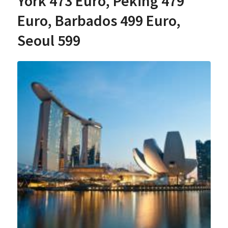
York 473 Euro, Peking 479
Euro, Barbados 499 Euro,
Seoul 599