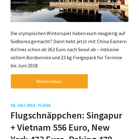
Die olympischen Winterspiel haben euch neugierig auf
Südkorea gemacht? Dann hebt jetzt mit China Eastern
Airlines schon ab 362 Euro nach Seoul ab – inklusive
vollem Bordservice und 23 kg Freigepäck für Termine
bis Juni 2018.
Weiterlesen
18. JULI 2013 ·
FLÜGE
Flugschnäppchen: Singapur
+ Vietnam 556 Euro, New