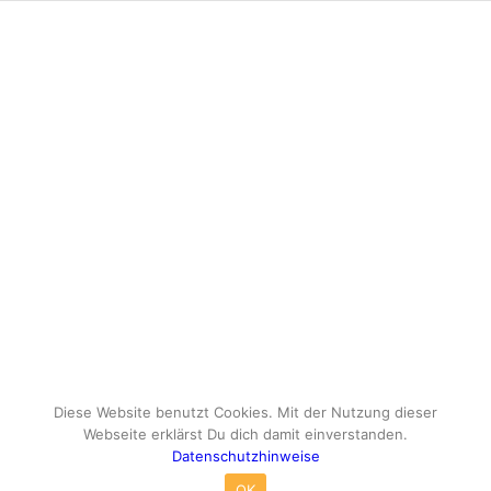
Diese Website benutzt Cookies. Mit der Nutzung dieser
Webseite erklärst Du dich damit einverstanden.
Datenschutzhinweise
© Copyright - travelox.de - Sebastian Tuke
OK