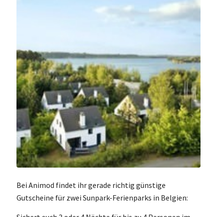
Bei Animod findet ihr gerade richtig günstige
Gutscheine für zwei Sunpark-Ferienparks in Belgien:
Sichert euch 3 oder 4 Nächte für bis zu 4 Personen im