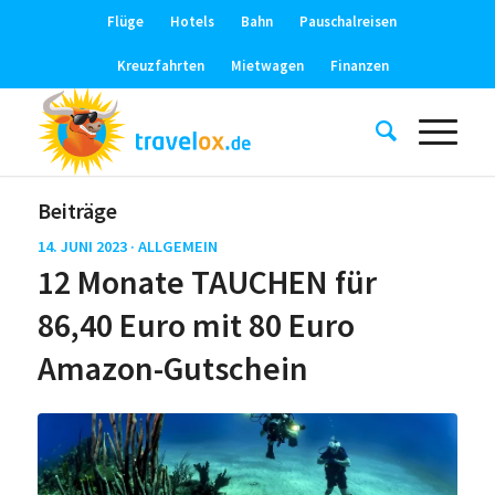
Flüge
Hotels
Bahn
Pauschalreisen
Kreuzfahrten
Mietwagen
Finanzen
Beiträge
14. JUNI 2023 ·
ALLGEMEIN
12 Monate TAUCHEN für
86,40 Euro mit 80 Euro
Amazon-Gutschein