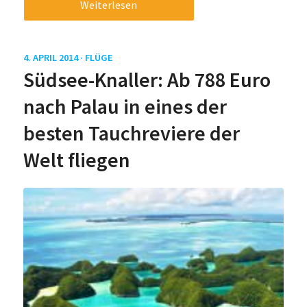
Weiterlesen
4. APRIL 2014 ·
FLÜGE
Südsee-Knaller: Ab 788 Euro
nach Palau in eines der
besten Tauchreviere der
Welt fliegen