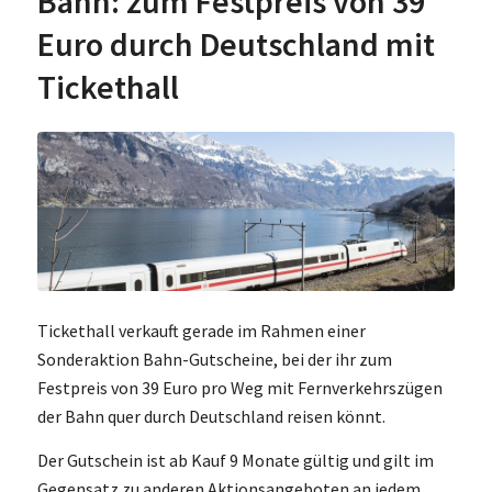
Bahn: zum Festpreis von 39
Euro durch Deutschland mit
Tickethall
Tickethall verkauft gerade im Rahmen einer
Sonderaktion Bahn-Gutscheine, bei der ihr zum
Festpreis von 39 Euro pro Weg mit Fernverkehrszügen
der Bahn quer durch Deutschland reisen könnt.
Der Gutschein ist ab Kauf 9 Monate gültig und gilt im
Gegensatz zu anderen Aktionsangeboten an jedem