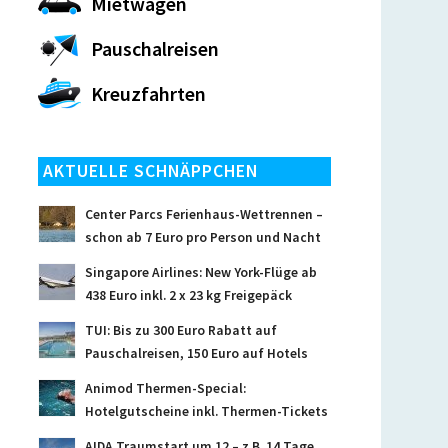
Mietwagen
Pauschalreisen
Kreuzfahrten
AKTUELLE SCHNÄPPCHEN
Center Parcs Ferienhaus-Wettrennen –
schon ab 7 Euro pro Person und Nacht
Singapore Airlines: New York-Flüge ab
438 Euro inkl. 2 x 23 kg Freigepäck
TUI: Bis zu 300 Euro Rabatt auf
Pauschalreisen, 150 Euro auf Hotels
Animod Thermen-Special:
Hotelgutscheine inkl. Thermen-Tickets
AIDA Traumstart um 12 – z.B. 14 Tage