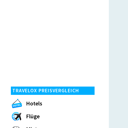
TRAVELOX PREISVERGLEICH
Hotels
Flüge