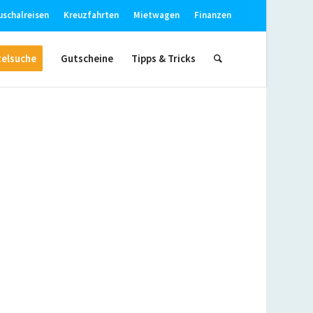
uschalreisen
Kreuzfahrten
Mietwagen
Finanzen
elsuche
Gutscheine
Tipps & Tricks