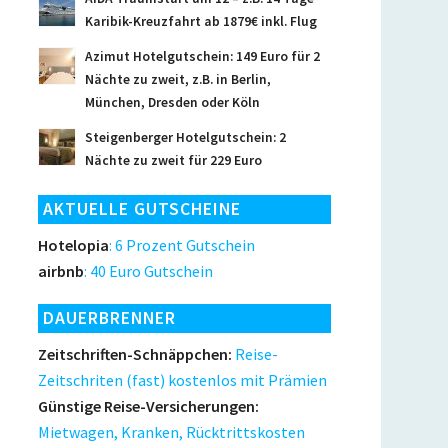
Karibik-Kreuzfahrt ab 1879€ inkl. Flug
Azimut Hotelgutschein: 149 Euro für 2
Nächte zu zweit, z.B. in Berlin,
München, Dresden oder Köln
Steigenberger Hotelgutschein: 2
Nächte zu zweit für 229 Euro
AKTUELLE GUTSCHEINE
Hotelopia
: 6 Prozent Gutschein
airbnb
: 40 Euro Gutschein
DAUERBRENNER
Zeitschriften-Schnäppchen:
Reise-
Zeitschriten (fast) kostenlos mit Prämien
Günstige Reise-Versicherungen:
Mietwagen, Kranken, Rücktrittskosten