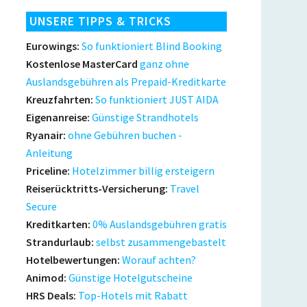
UNSERE TIPPS & TRICKS
Eurowings:
So funktioniert Blind Booking
Kostenlose MasterCard
ganz ohne
Auslandsgebühren als Prepaid-Kreditkarte
Kreuzfahrten:
So funktioniert JUST AIDA
Eigenanreise:
Günstige Strandhotels
Ryanair:
ohne Gebühren buchen -
Anleitung
Priceline:
Hotelzimmer billig ersteigern
Reiserücktritts-Versicherung:
Travel
Secure
Kreditkarten:
0% Auslandsgebühren gratis
Strandurlaub:
selbst zusammengebastelt
Hotelbewertungen:
Worauf achten?
Animod:
Günstige Hotelgutscheine
HRS Deals:
Top-Hotels mit Rabatt