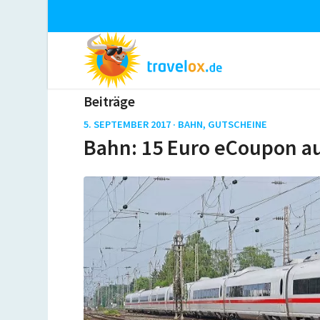
Beiträge
5. SEPTEMBER 2017 ·
BAHN
,
GUTSCHEINE
Bahn: 15 Euro eCoupon a