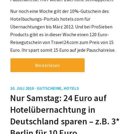
Nur noch eine Woche gilt der 10%-Gutschein des
Hotelbuchungs-Portals hotels.com für
Übernachtungen bis März 2012. Und bei ProSieben
Products gibt es in dieser Woche einen 120 Euro-
Reisegutschein von Travel24.com zum Preis von 15
Euro. Ihr spart somit 15 Euro auf jede Pauschalreise.
Weiterlesen
10. JULI 2010 ·
GUTSCHEINE
,
HOTELS
Nur Samstag: 24 Euro auf
Hotelübernachtung in
Deutschland sparen – z.B. 3*
Berlin für 10 Euro