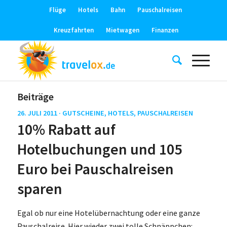
Flüge
Hotels
Bahn
Pauschalreisen
Kreuzfahrten
Mietwagen
Finanzen
Beiträge
26. JULI 2011 ·
GUTSCHEINE
,
HOTELS
,
PAUSCHALREISEN
10% Rabatt auf
Hotelbuchungen und 105
Euro bei Pauschalreisen
sparen
Egal ob nur eine Hotelübernachtung oder eine ganze
Pauschalreise. Hier wieder zwei tolle Schnäppchen: