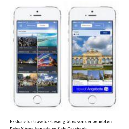
Exklusiv für travelox-Leser gibt es von der beliebten
Reiseführer-App tripwolf ein Geschenk: