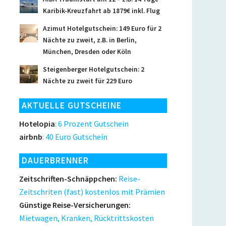
Karibik-Kreuzfahrt ab 1879€ inkl. Flug
Azimut Hotelgutschein: 149 Euro für 2
Nächte zu zweit, z.B. in Berlin,
München, Dresden oder Köln
Steigenberger Hotelgutschein: 2
Nächte zu zweit für 229 Euro
AKTUELLE GUTSCHEINE
Hotelopia
: 6 Prozent Gutschein
airbnb
: 40 Euro Gutschein
DAUERBRENNER
Zeitschriften-Schnäppchen:
Reise-
Zeitschriten (fast) kostenlos mit Prämien
Günstige Reise-Versicherungen:
Mietwagen, Kranken, Rücktrittskosten