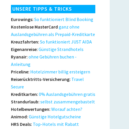
UNSERE TIPPS & TRICKS
Eurowings:
So funktioniert Blind Booking
Kostenlose MasterCard
ganz ohne
Auslandsgebühren als Prepaid-Kreditkarte
Kreuzfahrten:
So funktioniert JUST AIDA
Eigenanreise:
Günstige Strandhotels
Ryanair:
ohne Gebühren buchen -
Anleitung
Priceline:
Hotelzimmer billig ersteigern
Reiserücktritts-Versicherung:
Travel
Secure
Kreditkarten:
0% Auslandsgebühren gratis
Strandurlaub:
selbst zusammengebastelt
Hotelbewertungen:
Worauf achten?
Animod:
Günstige Hotelgutscheine
HRS Deals:
Top-Hotels mit Rabatt