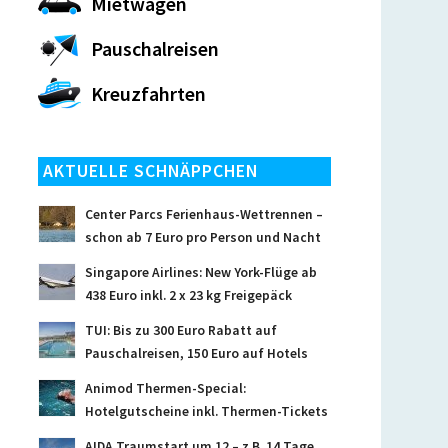
Mietwagen
Pauschalreisen
Kreuzfahrten
AKTUELLE SCHNÄPPCHEN
Center Parcs Ferienhaus-Wettrennen –
schon ab 7 Euro pro Person und Nacht
Singapore Airlines: New York-Flüge ab
438 Euro inkl. 2 x 23 kg Freigepäck
TUI: Bis zu 300 Euro Rabatt auf
Pauschalreisen, 150 Euro auf Hotels
Animod Thermen-Special:
Hotelgutscheine inkl. Thermen-Tickets
AIDA Traumstart um 12 – z.B. 14 Tage