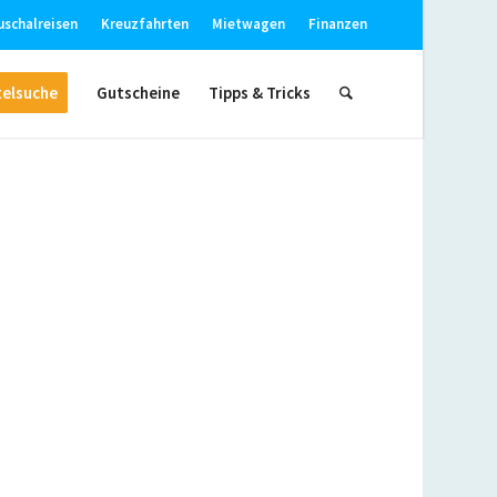
uschalreisen
Kreuzfahrten
Mietwagen
Finanzen
elsuche
Gutscheine
Tipps & Tricks