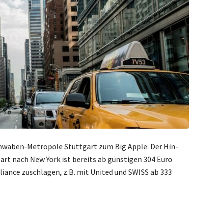
Schwaben-Metropole Stuttgart zum Big Apple: Der Hin-
art nach New York ist bereits ab günstigen 304 Euro
lliance zuschlagen, z.B. mit United und SWISS ab 333