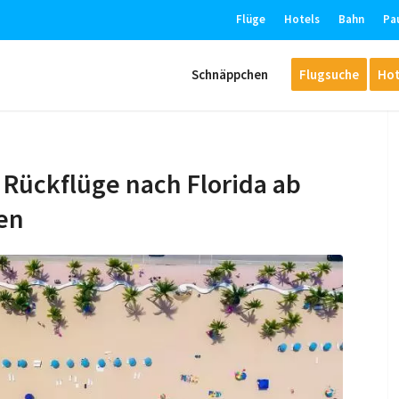
Flüge
Hotels
Bahn
Pa
Schnäppchen
Flugsuche
Hot
 Rückflüge nach Florida ab
zen