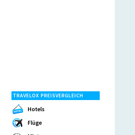
TRAVELOX PREISVERGLEICH
Hotels
Flüge