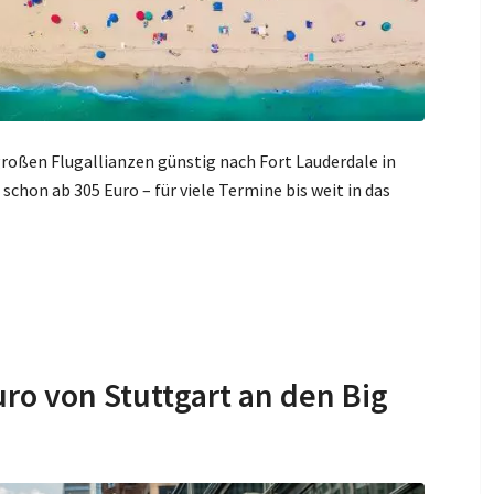
 großen Flugallianzen günstig nach Fort Lauderdale in
 schon ab 305 Euro – für viele Termine bis weit in das
ro von Stuttgart an den Big