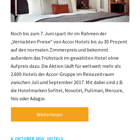
Noch bis zum 7. Juni spart ihr im Rahmen der
„Verrückten Preise“ von Accor Hotels bis zu 30 Prozent
auf den normalen Zimmerpreis und bekommt
außerdem das Frühstück im gewählten Hotel ohne
Aufpreis dazu. Die Aktion läuft für weltweit mehr als
2.600 Hotels der Accor-Gruppe im Reisezeitraum
zwischen Juli und September 2017. Mit dabei sind z.B.
die Hotelmarken Sofitel, Novotel, Pullman, Mercure,
Ibis oder Adagio.
Weiterlesen
6. OKTOBER 2015 ·
HOTELS