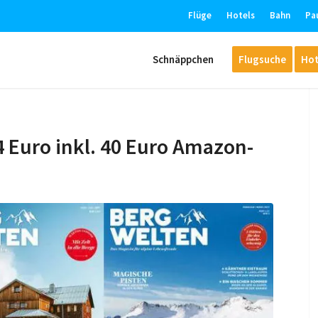
Flüge
Hotels
Bahn
Pa
Schnäppchen
Flugsuche
Hot
 Euro inkl. 40 Euro Amazon-