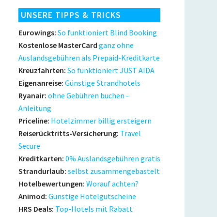
UNSERE TIPPS & TRICKS
Eurowings:
So funktioniert Blind Booking
Kostenlose MasterCard
ganz ohne
Auslandsgebühren als Prepaid-Kreditkarte
Kreuzfahrten:
So funktioniert JUST AIDA
Eigenanreise:
Günstige Strandhotels
Ryanair:
ohne Gebühren buchen -
Anleitung
Priceline:
Hotelzimmer billig ersteigern
Reiserücktritts-Versicherung:
Travel
Secure
Kreditkarten:
0% Auslandsgebühren gratis
Strandurlaub:
selbst zusammengebastelt
Hotelbewertungen:
Worauf achten?
Animod:
Günstige Hotelgutscheine
HRS Deals:
Top-Hotels mit Rabatt