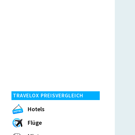
TRAVELOX PREISVERGLEICH
Hotels
Flüge