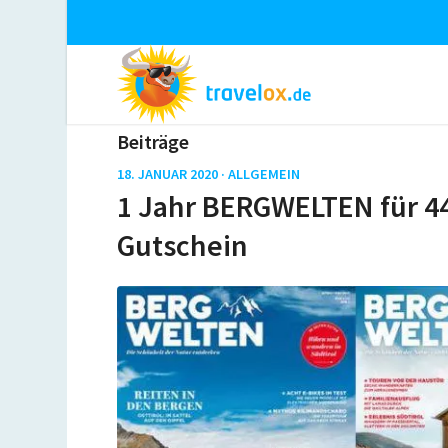
Beiträge
18. JANUAR 2020 ·
ALLGEMEIN
1 Jahr BERGWELTEN für 44
Gutschein