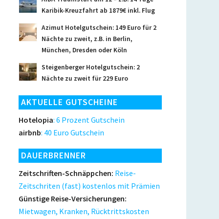
Karibik-Kreuzfahrt ab 1879€ inkl. Flug
Azimut Hotelgutschein: 149 Euro für 2
Nächte zu zweit, z.B. in Berlin,
München, Dresden oder Köln
Steigenberger Hotelgutschein: 2
Nächte zu zweit für 229 Euro
AKTUELLE GUTSCHEINE
Hotelopia
: 6 Prozent Gutschein
airbnb
: 40 Euro Gutschein
DAUERBRENNER
Zeitschriften-Schnäppchen:
Reise-
Zeitschriten (fast) kostenlos mit Prämien
Günstige Reise-Versicherungen:
Mietwagen, Kranken, Rücktrittskosten