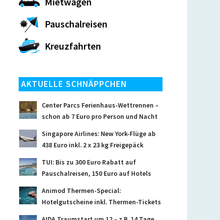
Mietwagen
Pauschalreisen
Kreuzfahrten
AKTUELLE SCHNÄPPCHEN
Center Parcs Ferienhaus-Wettrennen –
schon ab 7 Euro pro Person und Nacht
Singapore Airlines: New York-Flüge ab
438 Euro inkl. 2 x 23 kg Freigepäck
TUI: Bis zu 300 Euro Rabatt auf
Pauschalreisen, 150 Euro auf Hotels
Animod Thermen-Special:
Hotelgutscheine inkl. Thermen-Tickets
AIDA Traumstart um 12 – z.B. 14 Tage