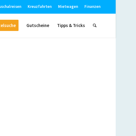
uschalreisen
Kreuzfahrten
Mietwagen
Finanzen
elsuche
Gutscheine
Tipps & Tricks