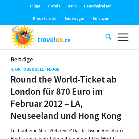
Flüge
Hotels
Bahn
Pauschalreisen
Kreuzfahrten
Mietwagen
Finanzen
Beiträge
4. OKTOBER 2011 ·
FLÜGE
Round the World-Ticket ab
London für 870 Euro im
Februar 2012 – LA,
Neuseeland und Hong Kong
Lust auf eine Mini-Weltreise? Das britische Reisebüro
Flightcentre bietet derzeit ein Round-the-World