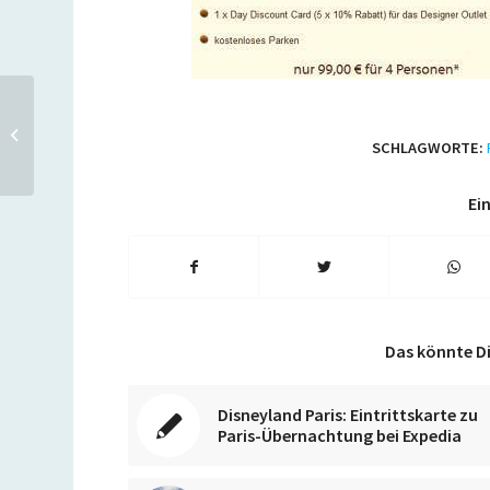
Accor: Verrückte Preise –
bis zu 40 Prozent Rabatt
SCHLAGWORTE:
bei Ibis, Mercure,...
Ein
Das könnte Di
Disneyland Paris: Eintrittskarte zu
Paris-Übernachtung bei Expedia