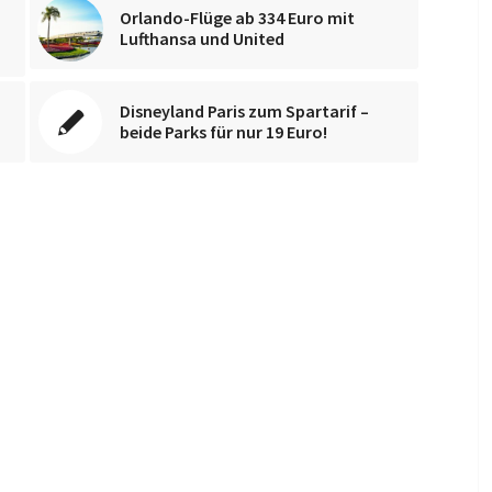
Orlando-Flüge ab 334 Euro mit
Lufthansa und United
Disneyland Paris zum Spartarif –
beide Parks für nur 19 Euro!