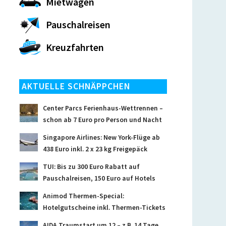
Mietwagen
Pauschalreisen
Kreuzfahrten
AKTUELLE SCHNÄPPCHEN
Center Parcs Ferienhaus-Wettrennen –
schon ab 7 Euro pro Person und Nacht
Singapore Airlines: New York-Flüge ab
438 Euro inkl. 2 x 23 kg Freigepäck
TUI: Bis zu 300 Euro Rabatt auf
Pauschalreisen, 150 Euro auf Hotels
Animod Thermen-Special:
Hotelgutscheine inkl. Thermen-Tickets
AIDA Traumstart um 12 – z.B. 14 Tage