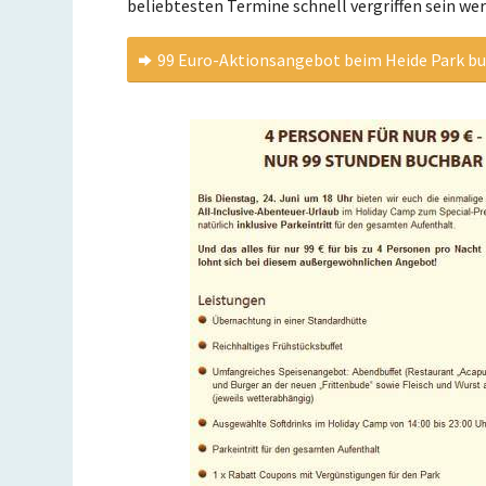
beliebtesten Termine schnell vergriffen sein we
99 Euro-Aktionsangebot beim Heide Park b