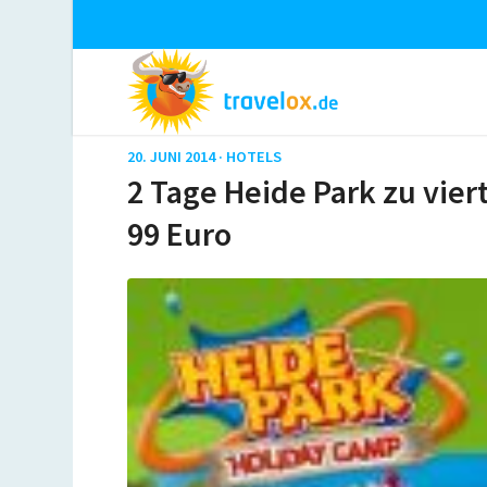
20. JUNI 2014 ·
HOTELS
2 Tage Heide Park zu vier
99 Euro