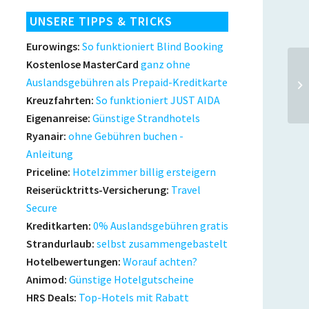
UNSERE TIPPS & TRICKS
Eurowings:
So funktioniert Blind Booking
Kostenlose MasterCard
ganz ohne
Auslandsgebühren als Prepaid-Kreditkarte
Kreuzfahrten:
So funktioniert JUST AIDA
Eigenanreise:
Günstige Strandhotels
Ryanair:
ohne Gebühren buchen -
Anleitung
Priceline:
Hotelzimmer billig ersteigern
Reiserücktritts-Versicherung:
Travel
Secure
Kreditkarten:
0% Auslandsgebühren gratis
Strandurlaub:
selbst zusammengebastelt
Hotelbewertungen:
Worauf achten?
Animod:
Günstige Hotelgutscheine
HRS Deals:
Top-Hotels mit Rabatt