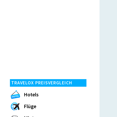
TRAVELOX PREISVERGLEICH
Hotels
Flüge