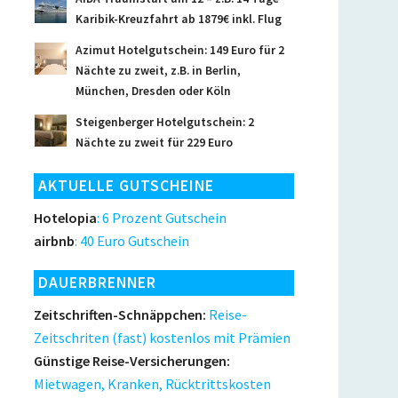
Karibik-Kreuzfahrt ab 1879€ inkl. Flug
Azimut Hotelgutschein: 149 Euro für 2
Nächte zu zweit, z.B. in Berlin,
München, Dresden oder Köln
Steigenberger Hotelgutschein: 2
Nächte zu zweit für 229 Euro
AKTUELLE GUTSCHEINE
Hotelopia
: 6 Prozent Gutschein
airbnb
: 40 Euro Gutschein
DAUERBRENNER
Zeitschriften-Schnäppchen:
Reise-
Zeitschriten (fast) kostenlos mit Prämien
Günstige Reise-Versicherungen:
Mietwagen, Kranken, Rücktrittskosten