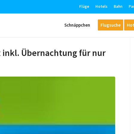
Flüge
Hotels
Bahn
Pa
Schnäppchen
Flugsuche
Hot
t inkl. Übernachtung für nur