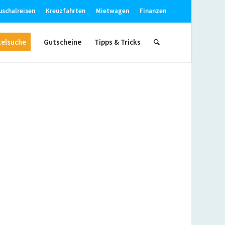
uschalreisen
Kreuzfahrten
Mietwagen
Finanzen
elsuche
Gutscheine
Tipps & Tricks