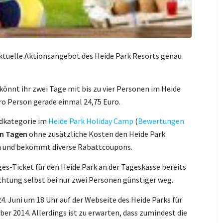
aktuelle Aktionsangebot des Heide Park Resorts genau
önnt ihr zwei Tage mit bis zu vier Personen im Heide
pro Person gerade einmal 24,75 Euro.
rdkategorie im
Heide Park Holiday Camp
(
Bewertungen
en Tagen
ohne zusätzliche Kosten den Heide Park
en und bekommt diverse Rabattcoupons.
s-Ticket für den Heide Park an der Tageskasse bereits
chtung selbst bei nur zwei Personen günstiger weg.
4. Juni um 18 Uhr auf der Webseite des Heide Parks für
er 2014. Allerdings ist zu erwarten, dass zumindest die