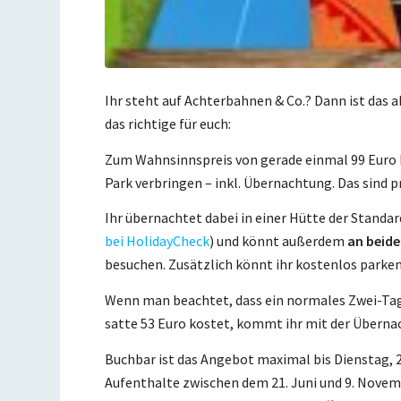
Ihr steht auf Achterbahnen & Co.? Dann ist das 
das richtige für euch:
Zum Wahnsinnspreis von gerade einmal 99 Euro k
Park verbringen – inkl. Übernachtung. Das sind 
Ihr übernachtet dabei in einer Hütte der Standa
bei HolidayCheck
) und könnt außerdem
an beid
besuchen. Zusätzlich könnt ihr kostenlos park
Wenn man beachtet, dass ein normales Zwei-Tage
satte 53 Euro kostet, kommt ihr mit der Überna
Buchbar ist das Angebot maximal bis Dienstag, 2
Aufenthalte zwischen dem 21. Juni und 9. Novemb