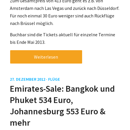
Zum Gesamtpreis von 413 Euro geht es z.B. von
Amsterdam nach Las Vegas und zurück nach Düsseldorf.
Für noch einmal 30 Euro weniger sind auch Rückflüge
nach Brüssel möglich.
Buchbar sind die Tickets aktuell für einzelne Termine
bis Ende Mai 2013.
Weiterlesen
27. DEZEMBER 2012 ·
FLÜGE
Emirates-Sale: Bangkok und
Phuket 534 Euro,
Johannesburg 553 Euro &
mehr