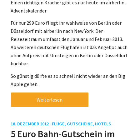
Einen richtigen Kracher gibt es nur heute im airberlin-
Adventskalender:
Für nur 299 Euro fliegt ihr wahlweise von Berlin oder
Düsseldorf mit airberlin nach New York. Der
Reisezeitraum umfasst den Januar und Februar 2013.
Ab weiteren deutschen Flughäfen ist das Angebot auch
ohne Aufpreis mit Umsteigen in Berlin oder Düsseldorf
buchbar.
So günstig dürfte es so schnell nicht wieder an den Big
Apple gehen.
Weiterlesen
18. DEZEMBER 2012 ·
FLÜGE
,
GUTSCHEINE
,
HOTELS
5 Euro Bahn-Gutschein im