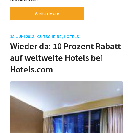
Weiterlesen
18. JUNI 2013 ·
GUTSCHEINE
,
HOTELS
Wieder da: 10 Prozent Rabatt
auf weltweite Hotels bei
Hotels.com