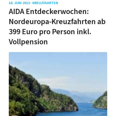
18. JUNI 2013 ·
KREUZFAHRTEN
AIDA Entdeckerwochen:
Nordeuropa-Kreuzfahrten ab
399 Euro pro Person inkl.
Vollpension