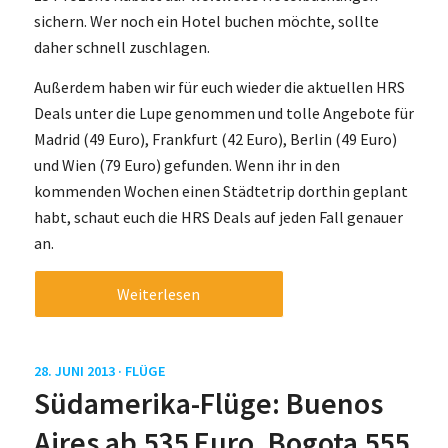
sichern. Wer noch ein Hotel buchen möchte, sollte
daher schnell zuschlagen.
Außerdem haben wir für euch wieder die aktuellen HRS
Deals unter die Lupe genommen und tolle Angebote für
Madrid (49 Euro), Frankfurt (42 Euro), Berlin (49 Euro)
und Wien (79 Euro) gefunden. Wenn ihr in den
kommenden Wochen einen Städtetrip dorthin geplant
habt, schaut euch die HRS Deals auf jeden Fall genauer
an.
Weiterlesen
28. JUNI 2013 ·
FLÜGE
Südamerika-Flüge: Buenos
Aires ab 535 Euro, Bogota 555