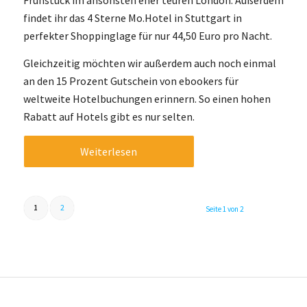
Frühstück im ansonsten eher teuren London. Außerdem
findet ihr das 4 Sterne Mo.Hotel in Stuttgart in
perfekter Shoppinglage für nur 44,50 Euro pro Nacht.
Gleichzeitig möchten wir außerdem auch noch einmal
an den 15 Prozent Gutschein von ebookers für
weltweite Hotelbuchungen erinnern. So einen hohen
Rabatt auf Hotels gibt es nur selten.
Weiterlesen
1
2
Seite 1 von 2