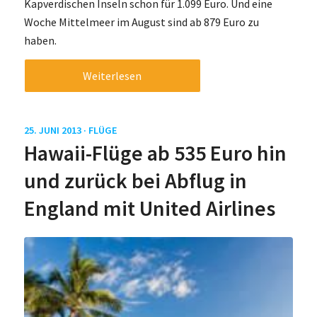
Kapverdischen Inseln schon für 1.099 Euro. Und eine
Woche Mittelmeer im August sind ab 879 Euro zu
haben.
Weiterlesen
25. JUNI 2013 ·
FLÜGE
Hawaii-Flüge ab 535 Euro hin
und zurück bei Abflug in
England mit United Airlines