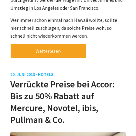
Durchgeführt werden die Flüge mit United Airlines und
Umstieg in Los Angeles oder San Francisco.
Wer immer schon einmal nach Hawaii wollte, sollte
hier schnell zuschlagen, da solche Preise wohl so
schnell nicht wiederkommen werden.
Weiterlesen
20. JUNI 2013 ·
HOTELS
Verrückte Preise bei Accor:
Bis zu 50% Rabatt auf
Mercure, Novotel, ibis,
Pullman & Co.