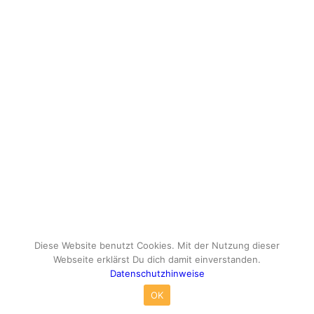
Diese Website benutzt Cookies. Mit der Nutzung dieser
Webseite erklärst Du dich damit einverstanden.
Datenschutzhinweise
© Copyright - travelox.de - Sebastian Tuke
OK
Impressum
Datenschutzhinweise