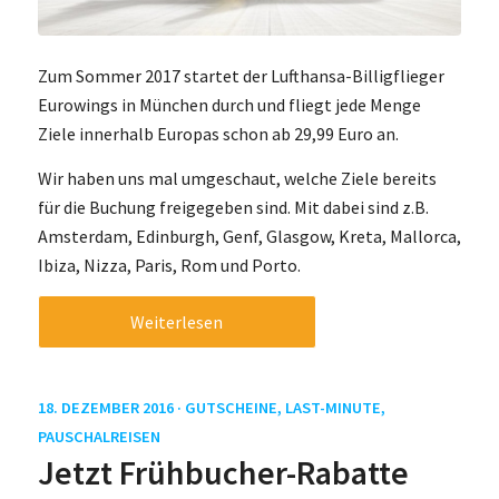
Zum Sommer 2017 startet der Lufthansa-Billigflieger
Eurowings in München durch und fliegt jede Menge
Ziele innerhalb Europas schon ab 29,99 Euro an.
Wir haben uns mal umgeschaut, welche Ziele bereits
für die Buchung freigegeben sind. Mit dabei sind z.B.
Amsterdam, Edinburgh, Genf, Glasgow, Kreta, Mallorca,
Ibiza, Nizza, Paris, Rom und Porto.
Weiterlesen
18. DEZEMBER 2016 ·
GUTSCHEINE
,
LAST-MINUTE
,
PAUSCHALREISEN
Jetzt Frühbucher-Rabatte