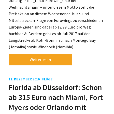
Günstiger fliegt laut Eurowings nur der
Weihnachtsmann – unter diesem Motto steht die
Preisaktion an diesem Wochenende. Kurz- und
Mittelstrecken-Flüge von Eurowings zu verschiedenen
Europa-Zielen sind dabei ab 12,99 Euro pro Weg
buchbar. Außerdem geht es ab Juli 2017 auf der
Langstrecke ab Köln-Bonn neu nach Montego Bay
(Jamaika) sowie Windhoek (Namibia).
Weiterlesen
11. DEZEMBER 2016 ·
FLÜGE
Florida ab Düsseldorf: Schon
ab 315 Euro nach Miami, Fort
Myers oder Orlando mit