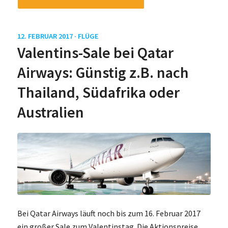
12. FEBRUAR 2017 ·
FLÜGE
Valentins-Sale bei Qatar
Airways: Günstig z.B. nach
Thailand, Südafrika oder
Australien
Bei Qatar Airways läuft noch bis zum 16. Februar 2017
ein großer Sale zum Valentinstag. Die Aktionspreise