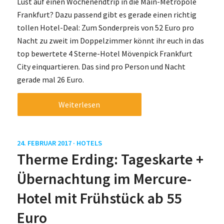
Lust auf einen Wochenendtrip in die Main-Metropole
Frankfurt? Dazu passend gibt es gerade einen richtig
tollen Hotel-Deal: Zum Sonderpreis von 52 Euro pro
Nacht zu zweit im Doppelzimmer könnt ihr euch in das
top bewertete 4 Sterne-Hotel Mövenpick Frankfurt
City einquartieren. Das sind pro Person und Nacht
gerade mal 26 Euro.
Weiterlesen
24. FEBRUAR 2017 ·
HOTELS
Therme Erding: Tageskarte +
Übernachtung im Mercure-
Hotel mit Frühstück ab 55
Euro