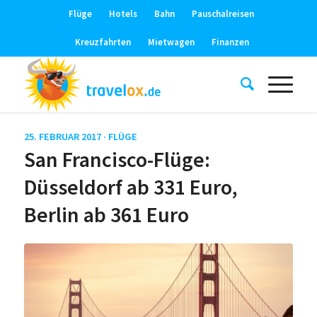
Flüge
Hotels
Bahn
Pauschalreisen
Kreuzfahrten
Mietwagen
Finanzen
25. FEBRUAR 2017 ·
FLÜGE
San Francisco-Flüge:
Düsseldorf ab 331 Euro,
Berlin ab 361 Euro