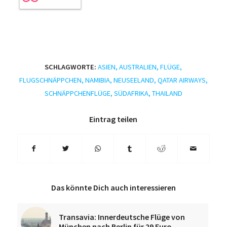
SCHLAGWORTE:
ASIEN
,
AUSTRALIEN
,
FLÜGE
,
FLUGSCHNÄPPCHEN
,
NAMIBIA
,
NEUSEELAND
,
QATAR AIRWAYS
,
SCHNÄPPCHENFLÜGE
,
SÜDAFRIKA
,
THAILAND
Eintrag teilen
Das könnte Dich auch interessieren
Transavia: Innerdeutsche Flüge von
München nach Berlin für 29 Euro