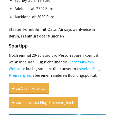
Sydney: ab 2419 Euro
Adelaide: ab 2749 Euro
Auckland: ab 3039 Euro
Starten könnt ihr mit Qatar Airways wahlweise in
Berlin
,
Frankfurt
oder
München
.
Spartipp
Noch einmal 20-30 Euro pro Person sparen könnt ihr,
wenn ihr euren Flug nicht über die
Qatar Airways-
Webseite
bucht, sondern über unseren
travelox Flug-
Preisvergleich
bei einem anderen Buchungsportal.
zu Qatar Airways
zum travelox Flug-Preisvergleich