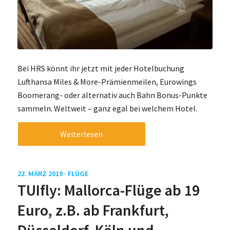
Bei HRS könnt ihr jetzt mit jeder Hotelbuchung
Lufthansa Miles & More-Prämienmeilen, Eurowings
Boomerang- oder alternativ auch Bahn Bonus-Punkte
sammeln. Weltweit – ganz egal bei welchem Hotel.
Weiterlesen
22. MÄRZ 2019 ·
FLÜGE
TUIfly: Mallorca-Flüge ab 19
Euro, z.B. ab Frankfurt,