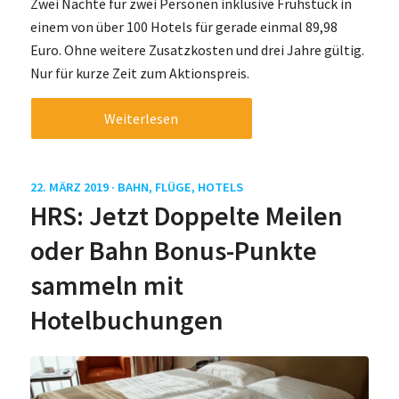
Zwei Nächte für zwei Personen inklusive Frühstück in
einem von über 100 Hotels für gerade einmal 89,98
Euro. Ohne weitere Zusatzkosten und drei Jahre gültig.
Nur für kurze Zeit zum Aktionspreis.
Weiterlesen
22. MÄRZ 2019 ·
BAHN
,
FLÜGE
,
HOTELS
HRS: Jetzt Doppelte Meilen
oder Bahn Bonus-Punkte
sammeln mit
Hotelbuchungen