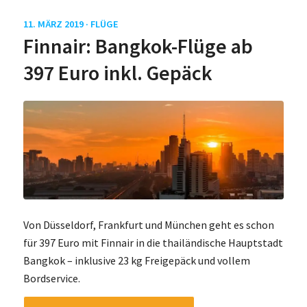
11. MÄRZ 2019 ·
FLÜGE
Finnair: Bangkok-Flüge ab
397 Euro inkl. Gepäck
Von Düsseldorf, Frankfurt und München geht es schon
für 397 Euro mit Finnair in die thailändische Hauptstadt
Bangkok – inklusive 23 kg Freigepäck und vollem
Bordservice.