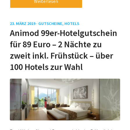
Weiterlesen
23. MÄRZ 2019 ·
GUTSCHEINE
,
HOTELS
Animod 99er-Hotelgutschein
für 89 Euro – 2 Nächte zu
zweit inkl. Frühstück – über
100 Hotels zur Wahl