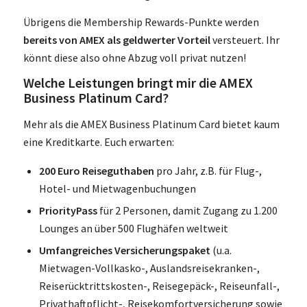
Übrigens die Membership Rewards-Punkte werden
bereits von AMEX als geldwerter Vorteil
versteuert. Ihr
könnt diese also ohne Abzug voll privat nutzen!
Welche Leistungen bringt mir die AMEX
Business Platinum Card?
Mehr als die AMEX Business Platinum Card bietet kaum
eine Kreditkarte. Euch erwarten:
200 Euro Reiseguthaben
pro Jahr, z.B. für Flug-,
Hotel- und Mietwagenbuchungen
PriorityPass
für 2 Personen, damit Zugang zu 1.200
Lounges an über 500 Flughäfen weltweit
Umfangreiches Versicherungspaket
(u.a.
Mietwagen-Vollkasko-, Auslandsreisekranken-,
Reiserücktrittskosten-, Reisegepäck-, Reiseunfall-,
Privathaftpflicht-, Reisekomfortversicherung sowie