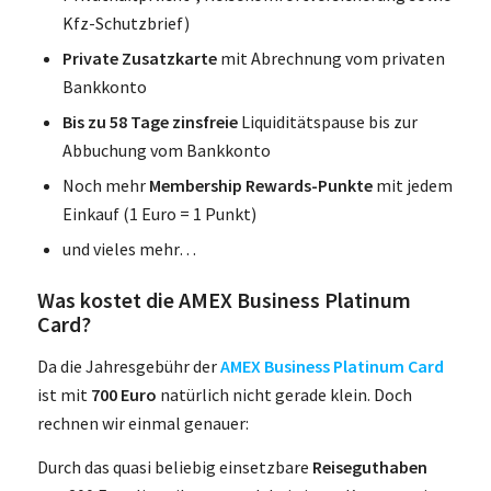
Kfz-Schutzbrief)
Private Zusatzkarte
mit Abrechnung vom privaten
Bankkonto
Bis zu 58 Tage zinsfreie
Liquiditätspause bis zur
Abbuchung vom Bankkonto
Noch mehr
Membership Rewards-Punkte
mit jedem
Einkauf (1 Euro = 1 Punkt)
und vieles mehr…
Was kostet die AMEX Business Platinum
Card?
Da die Jahresgebühr der
AMEX Business Platinum Card
ist mit
700 Euro
natürlich nicht gerade klein. Doch
rechnen wir einmal genauer:
Durch das quasi beliebig einsetzbare
Reiseguthaben