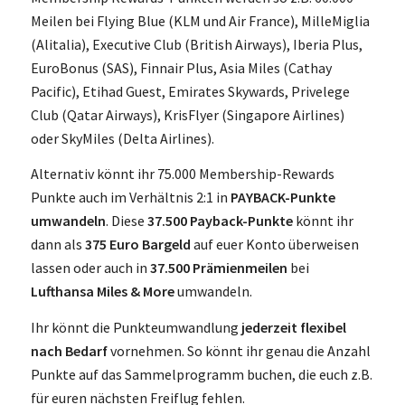
Meilen bei Flying Blue (KLM und Air France), MilleMiglia
(Alitalia), Executive Club (British Airways), Iberia Plus,
EuroBonus (SAS), Finnair Plus, Asia Miles (Cathay
Pacific), Etihad Guest, Emirates Skywards, Privelege
Club (Qatar Airways), KrisFlyer (Singapore Airlines)
oder SkyMiles (Delta Airlines).
Alternativ könnt ihr 75.000 Membership-Rewards
Punkte auch im Verhältnis 2:1 in
PAYBACK-Punkte
umwandeln
. Diese
37.500 Payback-Punkte
könnt ihr
dann als
375 Euro Bargeld
auf euer Konto überweisen
lassen oder auch in
37.500 Prämienmeilen
bei
Lufthansa Miles & More
umwandeln.
Ihr könnt die Punkteumwandlung
jederzeit flexibel
nach Bedarf
vornehmen. So könnt ihr genau die Anzahl
Punkte auf das Sammelprogramm buchen, die euch z.B.
für euren nächsten Freiflug fehlen.