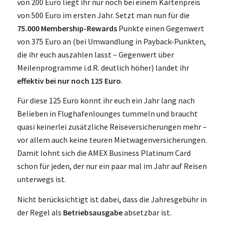
von 200 Euro liegt ihr nur noch bei einem Kartenpreis
von 500 Euro im ersten Jahr. Setzt man nun für die
75.000 Membership-Rewards
Punkte einen Gegenwert
von 375 Euro an (bei Umwandlung in Payback-Punkten,
die ihr euch auszahlen lasst – Gegenwert über
Meilenprogramme i.d.R. deutlich höher) landet ihr
effektiv bei nur noch 125 Euro
.
Für diese 125 Euro könnt ihr euch ein Jahr lang nach
Belieben in Flughafenlounges tummeln und braucht
quasi keinerlei zusätzliche Reiseversicherungen mehr –
vor allem auch keine teuren Mietwagenversicherungen.
Damit lohnt sich die AMEX Business Platinum Card
schon für jeden, der nur ein paar mal im Jahr auf Reisen
unterwegs ist.
Nicht berücksichtigt ist dabei, dass die Jahresgebühr in
der Regel als
Betriebsausgabe
absetzbar ist.