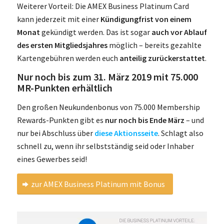
Weiterer Vorteil: Die AMEX Business Platinum Card
kann jederzeit mit einer
Kündigungfrist von einem
Monat
gekündigt werden. Das ist sogar
auch vor Ablauf
des ersten Mitgliedsjahres
möglich – bereits gezahlte
Kartengebühren werden euch
anteilig zurückerstattet
.
Nur noch bis zum 31. März 2019 mit 75.000
MR-Punkten erhältlich
Den großen Neukundenbonus von 75.000 Membership
Rewards-Punkten gibt es
nur noch bis Ende März
– und
nur bei Abschluss über
diese Aktionsseite
. Schlagt also
schnell zu, wenn ihr selbstständig seid oder Inhaber
eines Gewerbes seid!
zur AMEX Business Platinum mit Bonus