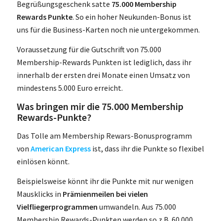
Begrüßungsgeschenk satte
75.000 Membership
Rewards Punkte
. So ein hoher Neukunden-Bonus ist
uns für die Business-Karten noch nie untergekommen.
Voraussetzung für die Gutschrift von 75.000
Membership-Rewards Punkten ist lediglich, dass ihr
innerhalb der ersten drei Monate einen Umsatz von
mindestens 5.000 Euro erreicht.
Was bringen mir die 75.000 Membership
Rewards-Punkte?
Das Tolle am Membership Rewars-Bonusprogramm
von
American Express
ist, dass ihr die Punkte so flexibel
einlösen könnt.
Beispielsweise könnt ihr die Punkte mit nur wenigen
Mausklicks in
Prämienmeilen bei vielen
Vielfliegerprogrammen
umwandeln. Aus 75.000
Membership Rewards-Punkten werden so z.B. 60.000