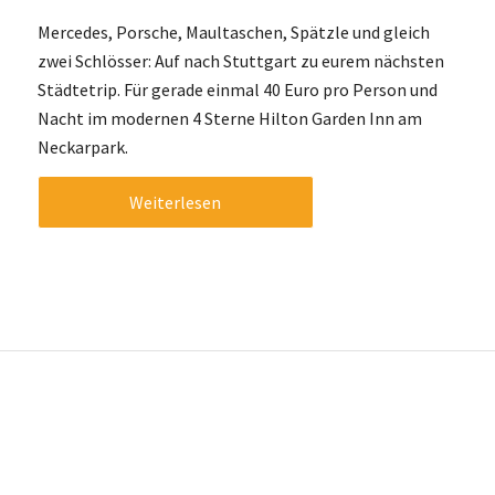
Mercedes, Porsche, Maultaschen, Spätzle und gleich
zwei Schlösser: Auf nach Stuttgart zu eurem nächsten
Städtetrip. Für gerade einmal 40 Euro pro Person und
Nacht im modernen 4 Sterne Hilton Garden Inn am
Neckarpark.
Weiterlesen