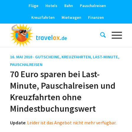
Flüge
Hotels
Bahn
Pauschalreisen
Kreuzfahrten
Mietwagen
Finanzen
16. MAI 2010 ·
GUTSCHEINE
,
KREUZFAHRTEN
,
LAST-MINUTE
,
PAUSCHALREISEN
70 Euro sparen bei Last-
Minute, Pauschalreisen und
Kreuzfahrten ohne
Mindestbuchungswert
Update
: Leider ist das Angebot nicht mehr verfügbar.