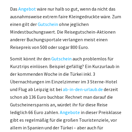
Das
Angebot
wäre nur halb so gut, wenn da nicht das
ausnahmsweise extrem faire Kleingedruckte wäre. Zum
einen gilt der
Gutschein
ohne jeglichen
Mindestbuchungswert. Die Reisegutschein-Aktionen
anderer Buchungsportale verlangen meist einen
Reisepreis von 500 oder sogar 800 Euro.
Somit könnt ihr den
Gutschein
auch problemlos für
Kurztrips einlösen. Beispiel gefällig? Ein Kurzurlaub in
der kommenden Woche in die Türkei inkl. 3
Übernachtungen im Einzelzimmer im 3 Sterne-Hotel
und Flug ab Leipzig ist bei
ab-in-den-urlaub.de
derzeit
schon ab 136 Euro buchbar. Rechnet man darauf die
Gutscheinersparnis an, würdet ihr für diese Reise
lediglich 66 Euro zahlen.
Angebote
in dieser Preisklasse
gibt es regelmäßig für die großen Touristenziele, vor
allem in Spanien und der Türkei – aber auch für