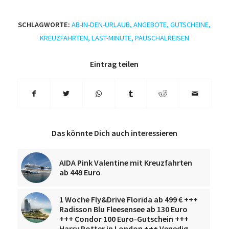
SCHLAGWORTE:
AB-IN-DEN-URLAUB
,
ANGEBOTE
,
GUTSCHEINE
,
KREUZFAHRTEN
,
LAST-MINUTE
,
PAUSCHALREISEN
Eintrag teilen
Das könnte Dich auch interessieren
AIDA Pink Valentine mit Kreuzfahrten
ab 449 Euro
1 Woche Fly&Drive Florida ab 499 € +++
Radisson Blu Fleesensee ab 130 Euro
+++ Condor 100 Euro-Gutschein +++
Harry Potter in London +++ Venedig-