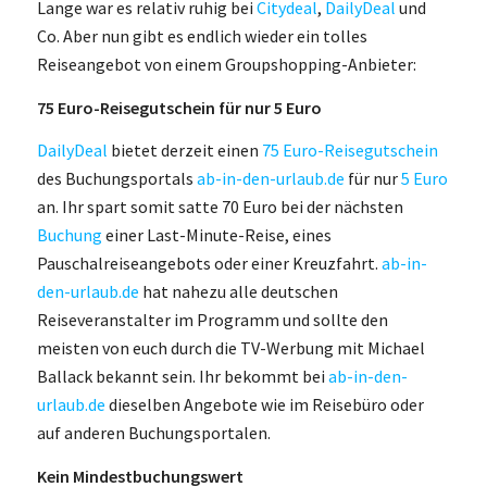
Lange war es relativ ruhig bei
Citydeal
,
DailyDeal
und
Co. Aber nun gibt es endlich wieder ein tolles
Reiseangebot von einem Groupshopping-Anbieter:
75 Euro-Reisegutschein für nur 5 Euro
DailyDeal
bietet derzeit einen
75 Euro-Reisegutschein
des Buchungsportals
ab-in-den-urlaub.de
für nur
5 Euro
an. Ihr spart somit satte 70 Euro bei der nächsten
Buchung
einer Last-Minute-Reise, eines
Pauschalreiseangebots oder einer Kreuzfahrt.
ab-in-
den-urlaub.de
hat nahezu alle deutschen
Reiseveranstalter im Programm und sollte den
meisten von euch durch die TV-Werbung mit Michael
Ballack bekannt sein. Ihr bekommt bei
ab-in-den-
urlaub.de
dieselben Angebote wie im Reisebüro oder
auf anderen Buchungsportalen.
Kein Mindestbuchungswert