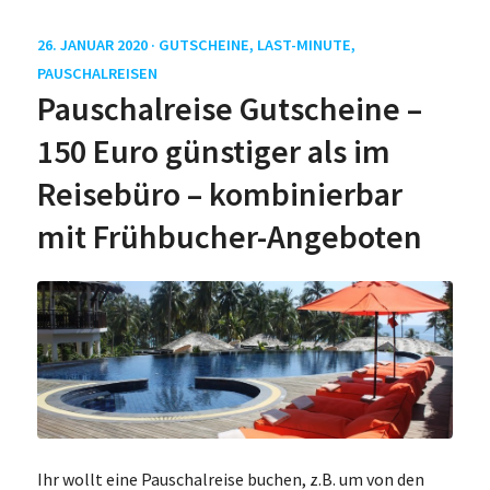
26. JANUAR 2020 ·
GUTSCHEINE
,
LAST-MINUTE
,
PAUSCHALREISEN
Pauschalreise Gutscheine –
150 Euro günstiger als im
Reisebüro – kombinierbar
mit Frühbucher-Angeboten
Ihr wollt eine Pauschalreise buchen, z.B. um von den