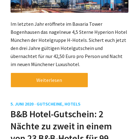
Im letzten Jahr eröffnete im Bavaria Tower
Bogenhausen das nagelneue 4,5 Sterne Hyperion Hotel
München der Hotelgruppe H-Hotels. Sichert euch jetzt
den drei Jahre gültigen Hotelgutschein und
übernachtet für nur 42,50 Euro pro Person und Nacht
im neuen Münchener Luxushotel.
Weiterlesen
5. JUNI 2020 ·
GUTSCHEINE
,
HOTELS
B&B Hotel-Gutschein: 2
Nächte zu zweit in einem
von 23 B&B-Hotels für 99