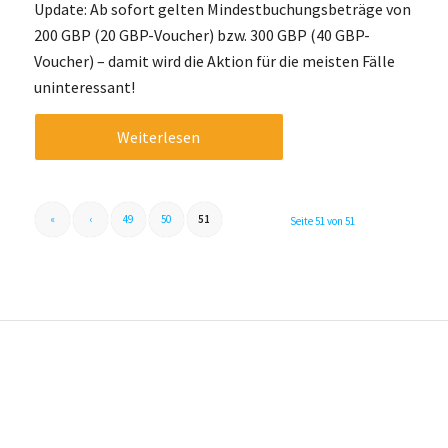
Update: Ab sofort gelten Mindestbuchungsbeträge von
200 GBP (20 GBP-Voucher) bzw. 300 GBP (40 GBP-
Voucher) – damit wird die Aktion für die meisten Fälle
uninteressant!
Weiterlesen
«
‹
49
50
51
Seite 51 von 51