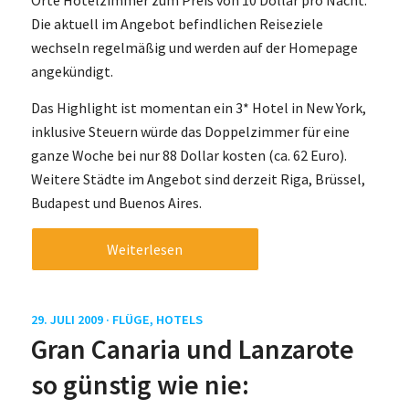
Orte Hotelzimmer zum Preis von 10 Dollar pro Nacht.
Die aktuell im Angebot befindlichen Reiseziele
wechseln regelmäßig und werden auf der Homepage
angekündigt.
Das Highlight ist momentan ein 3* Hotel in New York,
inklusive Steuern würde das Doppelzimmer für eine
ganze Woche bei nur 88 Dollar kosten (ca. 62 Euro).
Weitere Städte im Angebot sind derzeit Riga, Brüssel,
Budapest und Buenos Aires.
Weiterlesen
29. JULI 2009 ·
FLÜGE
,
HOTELS
Gran Canaria und Lanzarote
so günstig wie nie: