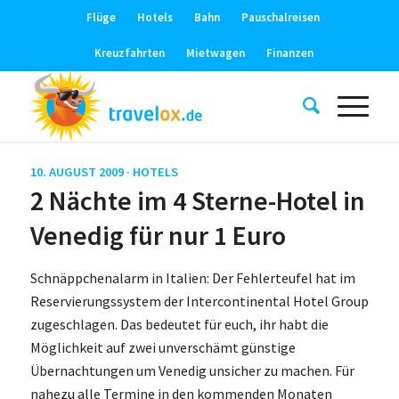
Flüge
Hotels
Bahn
Pauschalreisen
Kreuzfahrten
Mietwagen
Finanzen
10. AUGUST 2009 ·
HOTELS
2 Nächte im 4 Sterne-Hotel in
Venedig für nur 1 Euro
Schnäppchenalarm in Italien: Der Fehlerteufel hat im
Reservierungssystem der Intercontinental Hotel Group
zugeschlagen. Das bedeutet für euch, ihr habt die
Möglichkeit auf zwei unverschämt günstige
Übernachtungen um Venedig unsicher zu machen. Für
nahezu alle Termine in den kommenden Monaten