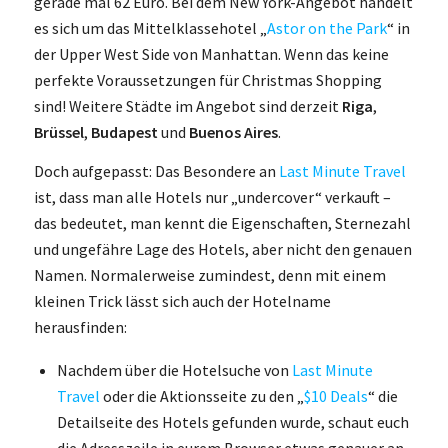
gerade mal 62 Euro. Bei dem New York-Angebot handelt
es sich um das Mittelklassehotel „
Astor on the Park
“ in
der Upper West Side von Manhattan. Wenn das keine
perfekte Voraussetzungen für Christmas Shopping
sind! Weitere Städte im Angebot sind derzeit
Riga
,
Brüssel
,
Budapest
und
Buenos Aires
.
Doch aufgepasst: Das Besondere an
Last Minute Travel
ist, dass man alle Hotels nur „undercover“ verkauft –
das bedeutet, man kennt die Eigenschaften, Sternezahl
und ungefähre Lage des Hotels, aber nicht den genauen
Namen. Normalerweise zumindest, denn mit einem
kleinen Trick lässt sich auch der Hotelname
herausfinden:
Nachdem über die Hotelsuche von
Last Minute
Travel
oder die Aktionsseite zu den „
$10 Deals
“ die
Detailseite des Hotels gefunden wurde, schaut euch
die Adresszeile in eurem Browser etwas genauer an.