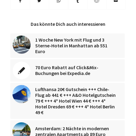
Das könnte Dich auch interessieren
1 Woche New York mit Flug und 3
Sterne-Hotel in Manhattan ab 551
Euro
70 Euro Rabatt auf Click&Mix-
Buchungen bei Expedia.de
Lufthansa 20€ Gutschein +++ Chile-
Flug ab 441 € +++ A&O Hotelgutschein
79 € +++ 4* Hotel Wien 44 € +++ 4*
Hotel Dresden 69 € +++ 4* Hotel Berlin
49 €
Amsterdam: 2 Nächte in modernen
zentralen Apartments ab 89 Euro