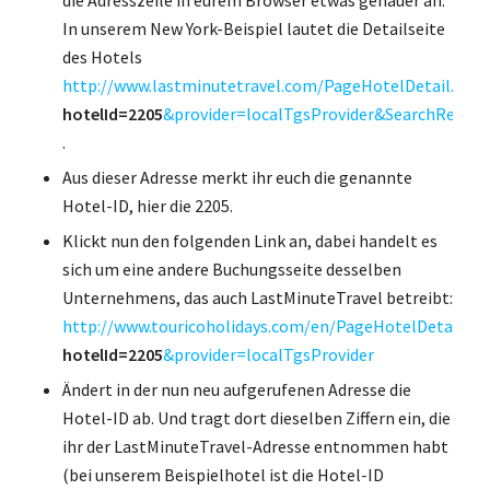
In unserem New York-Beispiel lautet die Detailseite
des Hotels
http://www.lastminutetravel.com/PageHotelDetail.aspx
hotelId=2205
&provider=localTgsProvider&SearchResult
.
Aus dieser Adresse merkt ihr euch die genannte
Hotel-ID, hier die 2205.
Klickt nun den folgenden Link an, dabei handelt es
sich um eine andere Buchungsseite desselben
Unternehmens, das auch LastMinuteTravel betreibt:
http://www.touricoholidays.com/en/PageHotelDetail.as
hotelId=2205
&provider=localTgsProvider
Ändert in der nun neu aufgerufenen Adresse die
Hotel-ID ab. Und tragt dort dieselben Ziffern ein, die
ihr der LastMinuteTravel-Adresse entnommen habt
(bei unserem Beispielhotel ist die Hotel-ID