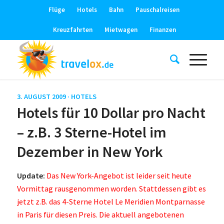
Flüge
Hotels
Bahn
Pauschalreisen
Kreuzfahrten
Mietwagen
Finanzen
3. AUGUST 2009 ·
HOTELS
Hotels für 10 Dollar pro Nacht
– z.B. 3 Sterne-Hotel im
Dezember in New York
Update:
Das New York-Angebot ist leider seit heute
Vormittag rausgenommen worden. Stattdessen gibt es
jetzt z.B. das 4-Sterne Hotel Le Meridien Montparnasse
in Paris für diesen Preis. Die aktuell angebotenen