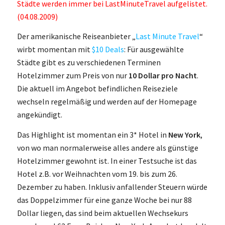
Städte werden immer bei LastMinuteTravel aufgelistet.
(04.08.2009)
Der amerikanische Reiseanbieter „
Last Minute Travel
“
wirbt momentan mit
$10 Deals
: Für ausgewählte
Städte gibt es zu verschiedenen Terminen
Hotelzimmer zum Preis von nur
10 Dollar pro Nacht
.
Die aktuell im Angebot befindlichen Reiseziele
wechseln regelmäßig und werden auf der Homepage
angekündigt.
Das Highlight ist momentan ein 3* Hotel in
New York
,
von wo man normalerweise alles andere als günstige
Hotelzimmer gewohnt ist. In einer Testsuche ist das
Hotel z.B. vor Weihnachten vom 19. bis zum 26.
Dezember zu haben. Inklusiv anfallender Steuern würde
das Doppelzimmer für eine ganze Woche bei nur 88
Dollar liegen, das sind beim aktuellen Wechsekurs