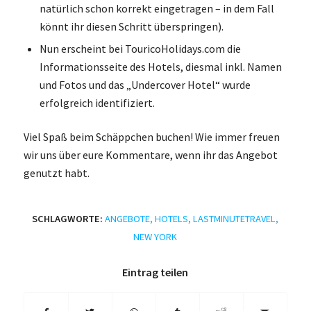
natürlich schon korrekt eingetragen – in dem Fall
könnt ihr diesen Schritt überspringen).
Nun erscheint bei TouricoHolidays.com die
Informationsseite des Hotels, diesmal inkl. Namen
und Fotos und das „Undercover Hotel“ wurde
erfolgreich identifiziert.
Viel Spaß beim Schäppchen buchen! Wie immer freuen
wir uns über eure Kommentare, wenn ihr das Angebot
genutzt habt.
SCHLAGWORTE:
ANGEBOTE
,
HOTELS
,
LASTMINUTETRAVEL
,
NEW YORK
Eintrag teilen