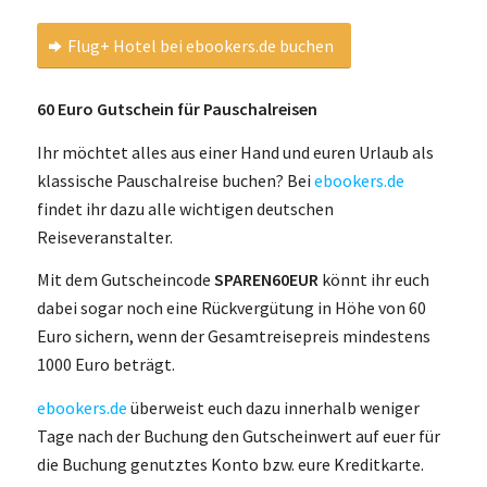
Flug+ Hotel bei ebookers.de buchen
60 Euro Gutschein für Pauschalreisen
Ihr möchtet alles aus einer Hand und euren Urlaub als
klassische Pauschalreise buchen? Bei
ebookers.de
findet ihr dazu alle wichtigen deutschen
Reiseveranstalter.
Mit dem Gutscheincode
SPAREN60EUR
könnt ihr euch
dabei sogar noch eine Rückvergütung in Höhe von 60
Euro sichern, wenn der Gesamtreisepreis mindestens
1000 Euro beträgt.
ebookers.de
überweist euch dazu innerhalb weniger
Tage nach der Buchung den Gutscheinwert auf euer für
die Buchung genutztes Konto bzw. eure Kreditkarte.