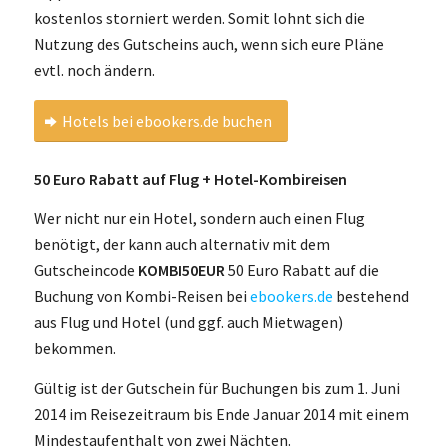
kostenlos storniert werden. Somit lohnt sich die
Nutzung des Gutscheins auch, wenn sich eure Pläne
evtl. noch ändern.
Hotels bei ebookers.de buchen
50 Euro Rabatt auf Flug + Hotel-Kombireisen
Wer nicht nur ein Hotel, sondern auch einen Flug
benötigt, der kann auch alternativ mit dem
Gutscheincode
KOMBI50EUR
50 Euro Rabatt auf die
Buchung von Kombi-Reisen bei
ebookers.de
bestehend
aus Flug und Hotel (und ggf. auch Mietwagen)
bekommen.
Gültig ist der Gutschein für Buchungen bis zum 1. Juni
2014 im Reisezeitraum bis Ende Januar 2014 mit einem
Mindestaufenthalt von zwei Nächten.