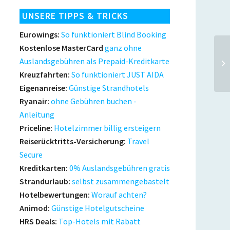
UNSERE TIPPS & TRICKS
Eurowings:
So funktioniert Blind Booking
Kostenlose MasterCard
ganz ohne
Auslandsgebühren als Prepaid-Kreditkarte
Kreuzfahrten:
So funktioniert JUST AIDA
Eigenanreise:
Günstige Strandhotels
Ryanair:
ohne Gebühren buchen -
Anleitung
Priceline:
Hotelzimmer billig ersteigern
Reiserücktritts-Versicherung:
Travel
Secure
Kreditkarten:
0% Auslandsgebühren gratis
Strandurlaub:
selbst zusammengebastelt
Hotelbewertungen:
Worauf achten?
Animod:
Günstige Hotelgutscheine
HRS Deals:
Top-Hotels mit Rabatt