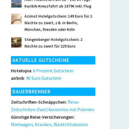
Karibik-Kreuzfahrt ab 1879€ inkl. Flug
Azimut Hotelgutschein: 149 Euro für 2
Nächte zu zweit, z.B. in Berlin,
München, Dresden oder Köln
Steigenberger Hotelgutschein: 2
Nächte zu zweit für 229 Euro
AKTUELLE GUTSCHEINE
Hotelopia
: 6 Prozent Gutschein
airbnb
: 40 Euro Gutschein
DAUERBRENNER
Zeitschriften-Schnäppchen:
Reise-
Zeitschriten (fast) kostenlos mit Prämien
Günstige Reise-Versicherungen:
Mietwagen, Kranken, Rücktrittskosten