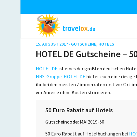
15. AUGUST 2017 ·
GUTSCHEINE
,
HOTELS
HOTEL DE Gutscheine – 50
HOTEL DE
ist eines der größten deutschen Hot
HRS-Gruppe
.
HOTEL DE
bietet euch eine riesige
ihr bei den meisten Zimmerraten erst vor Ort i
vor Anreise ohne Kosten stornieren.
50 Euro Rabatt auf Hotels
Gutscheincode:
MAI2019-50
50 Euro Rabatt auf Hotelbuchungen bei
HO