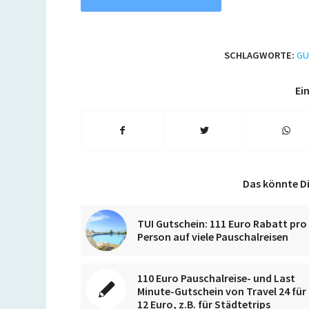
SCHLAGWORTE:
GU
Ein
Das könnte Di
TUI Gutschein: 111 Euro Rabatt pro
Person auf viele Pauschalreisen
110 Euro Pauschalreise- und Last
Minute-Gutschein von Travel 24 für
12 Euro, z.B. für Städtetrips