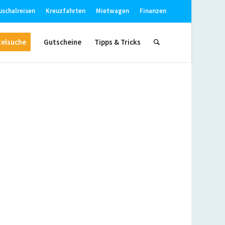
uschalreisen
Kreuzfahrten
Mietwagen
Finanzen
elsuche
Gutscheine
Tipps & Tricks