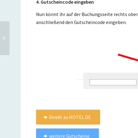
4. Gutscheincode eingeben
Nun könnt ihr auf der Buchungsseite rechts oben
anschließend den Gutscheincode eingeben.
Flüge nach Costa Rica
und Panama ab
Amsterdam schon für 332
Euro
Direkt zu HOTEL DE
weitere Gutscheine