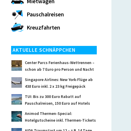
Mietwagen
Pauschalreisen
Kreuzfahrten
AKTUELLE SCHNÄPPCHEN
Center Parcs Ferienhaus-Wettrennen –
schon ab 7 Euro pro Person und Nacht
Singapore Airlines: New York-Flüge ab
438 Euro inkl. 2 x 23 kg Freigepäck
TUI: Bis zu 300 Euro Rabatt auf
Pauschalreisen, 150 Euro auf Hotels
Animod Thermen-Special:
Hotelgutscheine inkl. Thermen-Tickets
AIDA Traumstart um 12 – z.B. 14 Tage