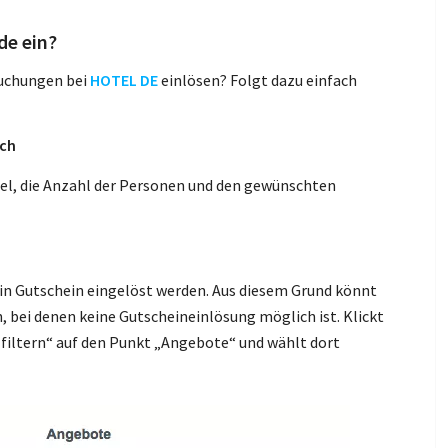
de ein?
buchungen bei
HOTEL DE
einlösen? Folgt dazu einfach
rch
ziel, die Anzahl der Personen und den gewünschten
in Gutschein eingelöst werden. Aus diesem Grund könnt
n, bei denen keine Gutscheineinlösung möglich ist. Klickt
e filtern“ auf den Punkt „Angebote“ und wählt dort