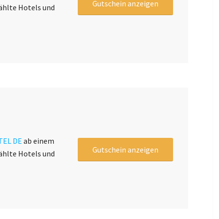
Gutschein anzeigen
ählte Hotels und
TEL DE
ab einem
Gutschein anzeigen
ählte Hotels und