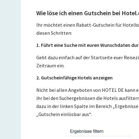
Wie löse ich einen Gutschein bei Hotel.
Ihr möchtet einen Rabatt-Gutschein für Hotel
diesen Schritten:
1. Führt eine Suche mit euren Wunschdaten du
Gebt dazu einfach auf der Startseite euer Reise
Zeitraum ein.
2. Gutscheinfähige Hotels anzeigen
Nicht bei allen Angeboten von HOTEL DE kann e
ihr bei den Suchergebnissen die Hotels ausfilter
dazu in der linken Spalte im Bereich „Ergebniss
„Gutschein einlösbar aus“.