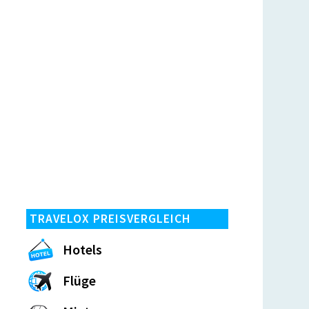
TRAVELOX PREISVERGLEICH
Hotels
Flüge