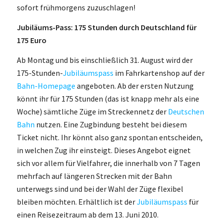
sofort frühmorgens zuzuschlagen!
Jubiläums-Pass: 175 Stunden durch Deutschland für
175 Euro
Ab Montag und bis einschließlich 31. August wird der
175-Stunden-
Jubiläumspass
im Fahrkartenshop auf der
Bahn-Homepage
angeboten. Ab der ersten Nutzung
könnt ihr für 175 Stunden (das ist knapp mehr als eine
Woche) sämtliche Züge im Streckennetz der
Deutschen
Bahn
nutzen. Eine Zugbindung besteht bei diesem
Ticket nicht. Ihr könnt also ganz spontan entscheiden,
in welchen Zug ihr einsteigt. Dieses Angebot eignet
sich vor allem für Vielfahrer, die innerhalb von 7 Tagen
mehrfach auf längeren Strecken mit der Bahn
unterwegs sind und bei der Wahl der Züge flexibel
bleiben möchten. Erhältlich ist der
Jubiläumspass
für
einen Reisezeitraum ab dem 13. Juni 2010.