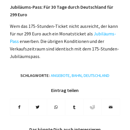
Jubiläums-Pass: Für 30 Tage durch Deutschland für
299 Euro
Wem das 175-Stunden-Ticket nicht ausreicht, der kann
für nur 299 Euro auch ein Monatsticket als
Jubiläums-
Pass
erwerben. Die übrigen Konditionen und der
Verkaufszeitraum sind identisch mit dem 175-Stunden-
Jubiläumspass.
SCHLAGWORTE:
ANGEBOTE
,
BAHN
,
DEUTSCHLAND
Eintrag teilen
Das könnte Dich auch interessieren