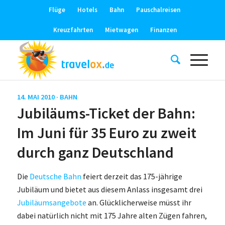
Flüge
Hotels
Bahn
Pauschalreisen
Kreuzfahrten
Mietwagen
Finanzen
14. MAI 2010 ·
BAHN
Jubiläums-Ticket der Bahn:
Im Juni für 35 Euro zu zweit
durch ganz Deutschland
Die
Deutsche Bahn
feiert derzeit das 175-jährige
Jubiläum und bietet aus diesem Anlass insgesamt drei
Jubiläumsangebote
an. Glücklicherweise müsst ihr
dabei natürlich nicht mit 175 Jahre alten Zügen fahren,