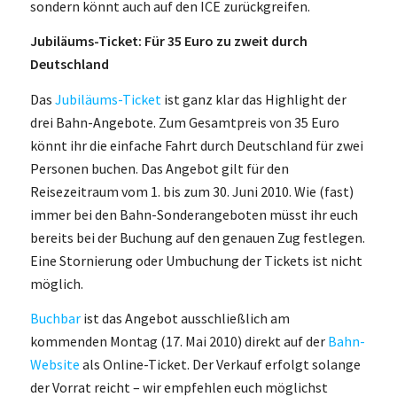
sondern könnt auch auf den ICE zurückgreifen.
Jubiläums-Ticket: Für 35 Euro zu zweit durch
Deutschland
Das
Jubiläums-Ticket
ist ganz klar das Highlight der
drei Bahn-Angebote. Zum Gesamtpreis von 35 Euro
könnt ihr die einfache Fahrt durch Deutschland für zwei
Personen buchen. Das Angebot gilt für den
Reisezeitraum vom 1. bis zum 30. Juni 2010. Wie (fast)
immer bei den Bahn-Sonderangeboten müsst ihr euch
bereits bei der Buchung auf den genauen Zug festlegen.
Eine Stornierung oder Umbuchung der Tickets ist nicht
möglich.
Buchbar
ist das Angebot ausschließlich am
kommenden Montag (17. Mai 2010) direkt auf der
Bahn-
Website
als Online-Ticket. Der Verkauf erfolgt solange
der Vorrat reicht – wir empfehlen euch möglichst