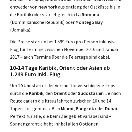
entweder von
New York
aus entlang der Ostküste bis in
die Karibik oder startet gleich in
La Romana
(Dominikanische Republik) oder
Montego Bay
(Jamaika).
Die Preise starten bei 1.599 Euro pro Person inklusive
Flug für Termine zwischen November 2016 und Januar
2017 – auch Termine über die Feiertage sind dabei.
10-14 Tage Karibik, Orient oder Asien ab
1.249 Euro inkl. Flug
Um
10 Uhr
startet der Verkauf für verschiedene Trips
durch die
Karibik
, den
Orient
oder
Südostasien
. Je nach
Route dauern die Kreuzfahrten zwischen 10 und 14
Tagen. Los geht es z.B. in
Miami, Bangkok
oder
Dubai
.
Perfekt für alle, die beim Zielgebiet variabel sind –
Sonnengarantie habt ihr bei allen Optionen.