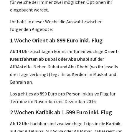
für welche der immer zwei möglichen Optionen ihr
eingebucht werdet.
Ihr habt in dieser Woche die Auswahl zwischen
folgenden Angebote:
1 Woche Orient ab 899 Euro inkl. Flug
Ab
14 Uhr
zuschlagen könnt ihr für einwöchige
Orient-
Kreuzfahrten ab Dubai oder Abu Dhabi
auf der
AIDAstella. Neben Dubai und Abu Dhabi (wo ihr jeweils
drei Tage verbringt) legt ihr außerdem in Muskat und
Bahrain an.
Los geht es ab 899 Euro pro Person inklusive Flug für
Termine im November und Dezember 2016.
2 Wochen Karibik ab 1.599 Euro inkl. Flug
Ab
12 Uhr
buchbar sind zweiwöchige Trips in die
Karibik
auf der AIDAluna, AIDAdiva oder AIDAmar. Dabei reist ihr