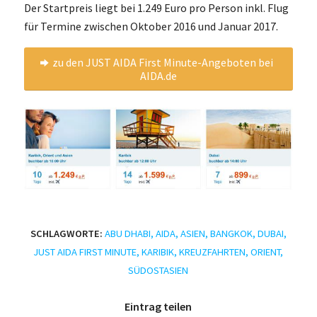
Der Startpreis liegt bei 1.249 Euro pro Person inkl. Flug
für Termine zwischen Oktober 2016 und Januar 2017.
zu den JUST AIDA First Minute-Angeboten bei
AIDA.de
SCHLAGWORTE:
ABU DHABI
,
AIDA
,
ASIEN
,
BANGKOK
,
DUBAI
,
JUST AIDA FIRST MINUTE
,
KARIBIK
,
KREUZFAHRTEN
,
ORIENT
,
SÜDOSTASIEN
Eintrag teilen