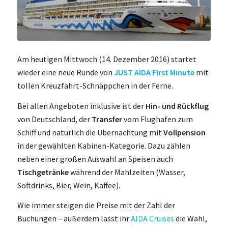
Am heutigen Mittwoch (14. Dezember 2016) startet
wieder eine neue Runde von
JUST AIDA First Minute
mit
tollen Kreuzfahrt-Schnäppchen in der Ferne.
Bei allen Angeboten inklusive ist der
Hin- und Rückflug
von Deutschland, der
Transfer
vom Flughafen zum
Schiff und natürlich die Übernachtung mit
Vollpension
in der gewählten Kabinen-Kategorie. Dazu zählen
neben einer großen Auswahl an Speisen auch
Tischgetränke
während der Mahlzeiten (Wasser,
Softdrinks, Bier, Wein, Kaffee).
Wie immer steigen die Preise mit der Zahl der
Buchungen – außerdem lasst ihr
AIDA Cruises
die Wahl,