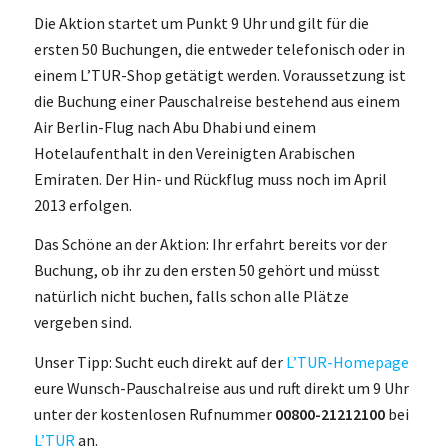
Die Aktion startet um Punkt 9 Uhr und gilt für die
ersten 50 Buchungen, die entweder telefonisch oder in
einem L’TUR-Shop getätigt werden. Voraussetzung ist
die Buchung einer Pauschalreise bestehend aus einem
Air Berlin-Flug nach Abu Dhabi und einem
Hotelaufenthalt in den Vereinigten Arabischen
Emiraten. Der Hin- und Rückflug muss noch im April
2013 erfolgen.
Das Schöne an der Aktion: Ihr erfahrt bereits vor der
Buchung, ob ihr zu den ersten 50 gehört und müsst
natürlich nicht buchen, falls schon alle Plätze
vergeben sind.
Unser Tipp: Sucht euch direkt auf der
L’TUR-Homepage
eure Wunsch-Pauschalreise aus und ruft direkt um 9 Uhr
unter der kostenlosen Rufnummer
00800-21212100
bei
L’TUR
an.