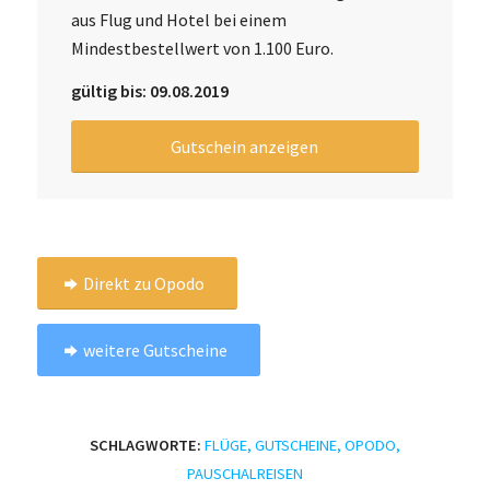
aus Flug und Hotel bei einem
Mindestbestellwert von 1.100 Euro.
gültig bis: 09.08.2019
Gutschein anzeigen
Direkt zu Opodo
weitere Gutscheine
SCHLAGWORTE:
FLÜGE
,
GUTSCHEINE
,
OPODO
,
PAUSCHALREISEN