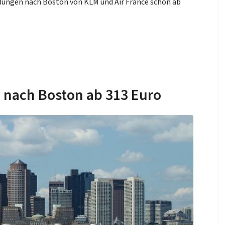
dungen nach Boston von KLM und Air France schon ab
n nach Boston ab 313 Euro