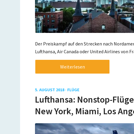
Der Preiskampf auf den Strecken nach Nordameri
Lufthansa, Air Canada oder United Airlines von 
Weiterlesen
5. AUGUST 2018 ·
FLÜGE
Lufthansa: Nonstop-Flüge 
New York, Miami, Los Ang