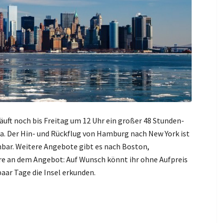
läuft noch bis Freitag um 12 Uhr ein großer 48 Stunden-
a. Der Hin- und Rückflug von Hamburg nach New York ist
hbar. Weitere Angebote gibt es nach Boston,
e an dem Angebot: Auf Wunsch könnt ihr ohne Aufpreis
paar Tage die Insel erkunden.