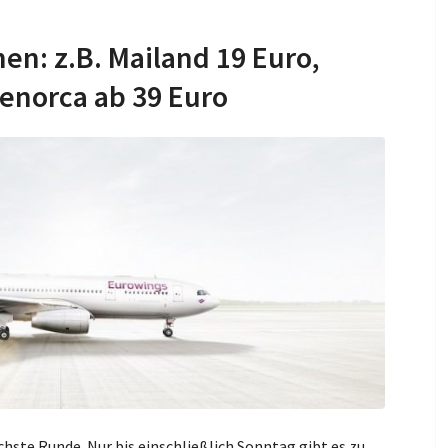
en: z.B. Mailand 19 Euro,
Menorca ab 39 Euro
hste Runde. Nur bis einschließlich Sonntag gibt es zu