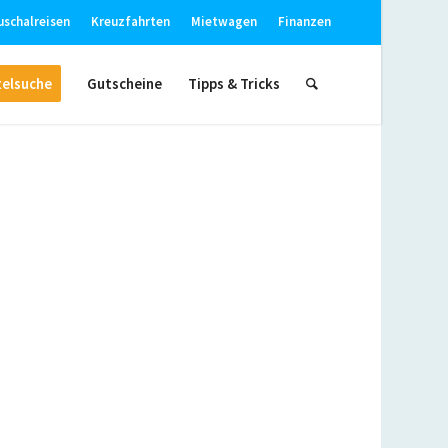
uschalreisen
Kreuzfahrten
Mietwagen
Finanzen
elsuche
Gutscheine
Tipps & Tricks