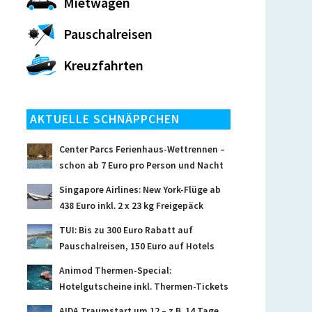
Mietwagen
Pauschalreisen
Kreuzfahrten
AKTUELLE SCHNÄPPCHEN
Center Parcs Ferienhaus-Wettrennen –
schon ab 7 Euro pro Person und Nacht
Singapore Airlines: New York-Flüge ab
438 Euro inkl. 2 x 23 kg Freigepäck
TUI: Bis zu 300 Euro Rabatt auf
Pauschalreisen, 150 Euro auf Hotels
Animod Thermen-Special:
Hotelgutscheine inkl. Thermen-Tickets
AIDA Traumstart um 12 – z.B. 14 Tage