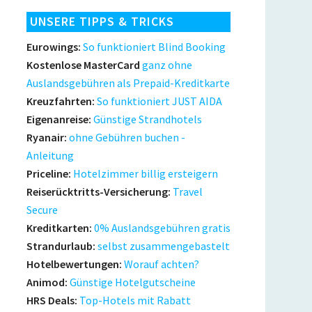
UNSERE TIPPS & TRICKS
Eurowings:
So funktioniert Blind Booking
Kostenlose MasterCard
ganz ohne
Auslandsgebühren als Prepaid-Kreditkarte
Kreuzfahrten:
So funktioniert JUST AIDA
Eigenanreise:
Günstige Strandhotels
Ryanair:
ohne Gebühren buchen -
Anleitung
Priceline:
Hotelzimmer billig ersteigern
Reiserücktritts-Versicherung:
Travel
Secure
Kreditkarten:
0% Auslandsgebühren gratis
Strandurlaub:
selbst zusammengebastelt
Hotelbewertungen:
Worauf achten?
Animod:
Günstige Hotelgutscheine
HRS Deals:
Top-Hotels mit Rabatt