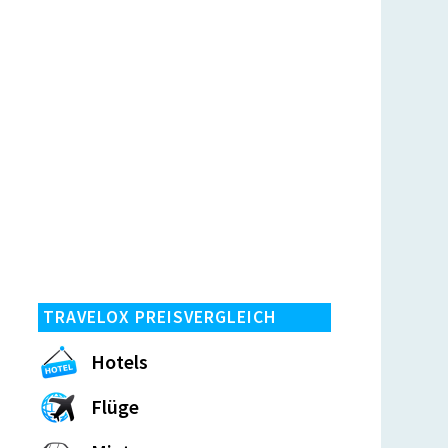
TRAVELOX PREISVERGLEICH
Hotels
Flüge