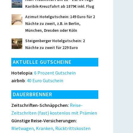
Karibik-Kreuzfahrt ab 1879€ inkl. Flug
Azimut Hotelgutschein: 149 Euro für 2
Nächte zu zweit, z.B. in Berlin,
München, Dresden oder Köln
Steigenberger Hotelgutschein: 2
Nächte zu zweit für 229 Euro
AKTUELLE GUTSCHEINE
Hotelopia
: 6 Prozent Gutschein
airbnb
: 40 Euro Gutschein
DAUERBRENNER
Zeitschriften-Schnäppchen:
Reise-
Zeitschriten (fast) kostenlos mit Prämien
Günstige Reise-Versicherungen:
Mietwagen, Kranken, Rücktrittskosten